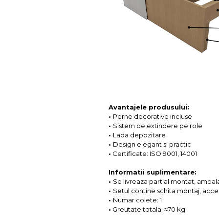
Avantajele produsului:
•
Perne decorative incluse
•
Sistem de extindere pe role
•
Lada depozitare
•
Design elegant si practic
•
Certificate: ISO 9001, 14001
Informatii suplimentare:
•
Se livreaza partial montat, ambalat
•
Setul contine schita montaj, acce
•
Numar colete: 1
•
Greutate totala: ≈70 kg