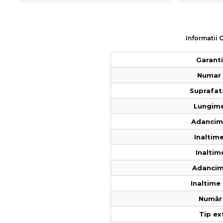
Informatii 
Garantie
Numar 
Suprafat
Lungime
Adancime
Inaltime
Inaltim
Adancim
Inaltime 
Număr 
Tip ex