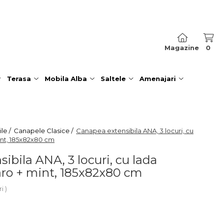
Magazine
0
Terasa
Mobila Alba
Saltele
Amenajari
le /
Canapele Clasice /
Canapea extensibila ANA, 3 locuri, cu
int, 185x82x80 cm
ibila ANA, 3 locuri, cu lada
aro + mint, 185x82x80 cm
ri