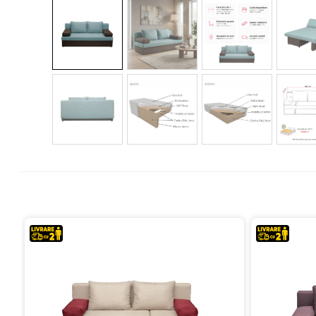
Colectia COMO
Colectia BELLA