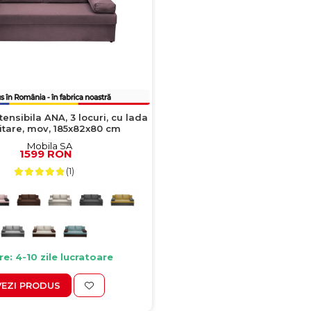
nsibila ANA, 3 locuri, cu lada
tare, mov, 185x82x80 cm
1599 RON
(1)
re: 4-10 zile lucratoare
VEZI PRODUS