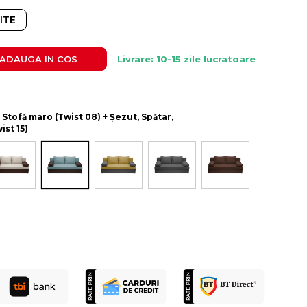
ITE
ADAUGA IN COS
Livrare: 10-15 zile lucratoare
: Stofă maro (Twist 08) + Șezut, Spătar,
ist 15)