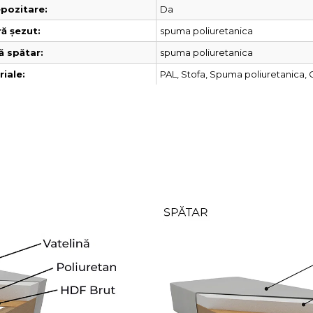
Da
pozitare:
spuma poliuretanica
ă șezut:
spuma poliuretanica
ă spătar:
PAL, Stofa, Spuma poliuretanica,
iale: