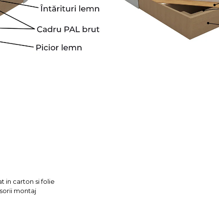
 in carton si folie
sorii montaj