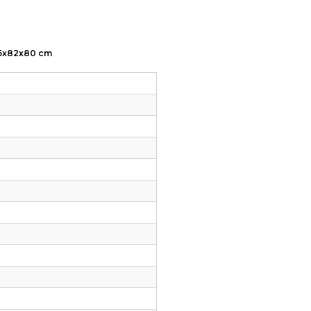
185x82x80 cm