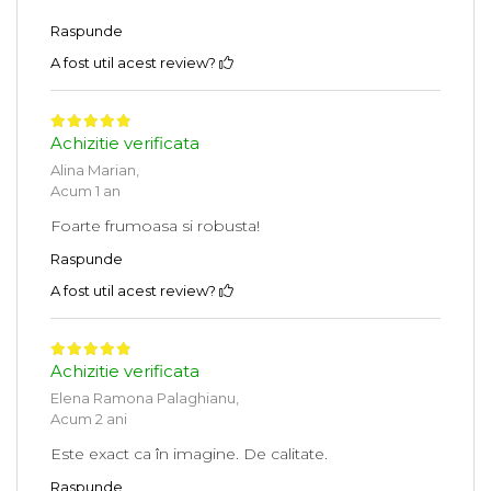
Raspunde
A fost util acest review?
Achizitie verificata
Alina Marian,
Acum 1 an
Foarte frumoasa si robusta!
Raspunde
A fost util acest review?
Achizitie verificata
Elena Ramona Palaghianu,
Acum 2 ani
Este exact ca în imagine. De calitate.
Raspunde