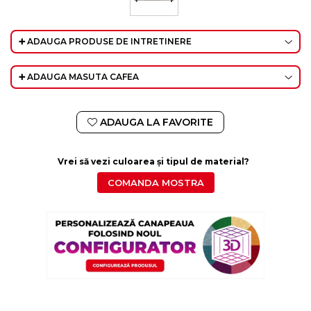
➕ ADAUGA PRODUSE DE INTRETINERE
➕ ADAUGA MASUTA CAFEA
ADAUGA LA FAVORITE
Vrei să vezi culoarea și tipul de material?
COMANDA MOSTRA