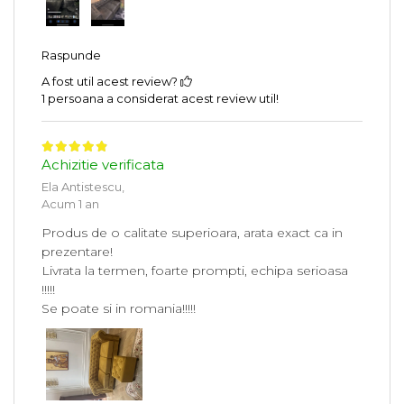
Raspunde
A fost util acest review?
1 persoana a considerat acest review util!
Achizitie verificata
Ela Antistescu,
Acum 1 an
Produs de o calitate superioara, arata exact ca in
prezentare!
Livrata la termen, foarte prompti, echipa serioasa
!!!!!
Se poate si in romania!!!!!