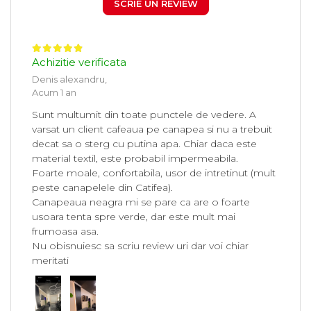
SCRIE UN REVIEW
Achizitie verificata
Denis alexandru,
Acum 1 an
Sunt multumit din toate punctele de vedere. A
varsat un client cafeaua pe canapea si nu a trebuit
decat sa o sterg cu putina apa. Chiar daca este
material textil, este probabil impermeabila.
Foarte moale, confortabila, usor de intretinut (mult
peste canapelele din Catifea).
Canapeaua neagra mi se pare ca are o foarte
usoara tenta spre verde, dar este mult mai
frumoasa asa.
Nu obisnuiesc sa scriu review uri dar voi chiar
meritati