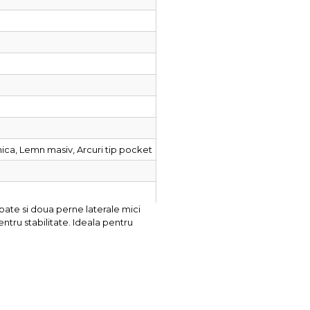
ica, Lemn masiv, Arcuri tip pocket
pate si doua perne laterale mici
entru stabilitate. Ideala pentru