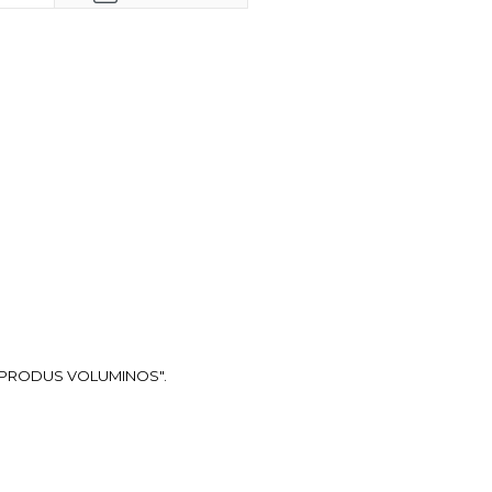
ea "PRODUS VOLUMINOS".