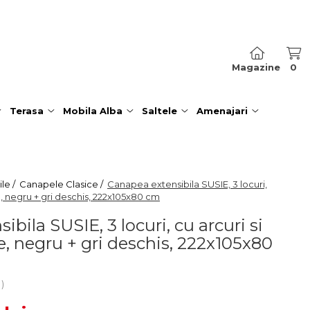
Magazine
0
Terasa
Mobila Alba
Saltele
Amenajari
le /
Canapele Clasice /
Canapea extensibila SUSIE, 3 locuri,
e, negru + gri deschis, 222x105x80 cm
bila SUSIE, 3 locuri, cu arcuri si
e, negru + gri deschis, 222x105x80
i