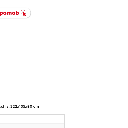
deschis, 222x105x80 cm