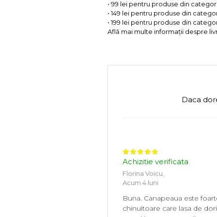
• 99 lei pentru produse din categorii
• 149 lei pentru produse din categor
• 199 lei pentru produse din categor
Află mai multe informații despre liv
Daca dore
Achizitie verificata
Florina Voicu,
Acum 4 luni
Buna. Canapeaua este foarte
chinuitoare care lasa de dor