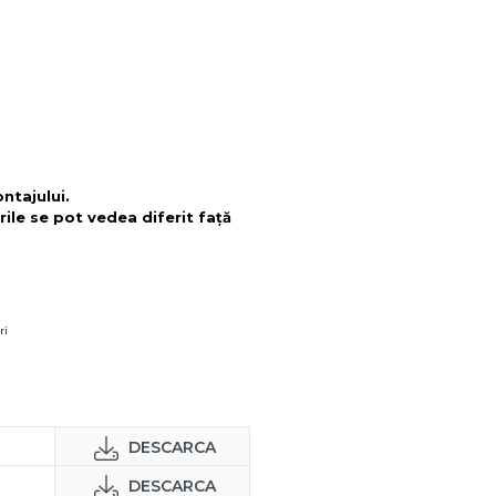
ntajului.
rile se pot vedea diferit față
ri
DESCARCA
DESCARCA