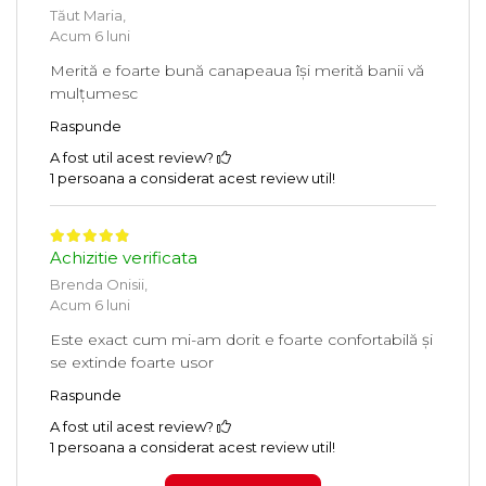
Tăut Maria,
Acum 6 luni
Merită e foarte bună canapeaua își merită banii vă
mulțumesc
Raspunde
A fost util acest review?
1 persoana a considerat acest review util!
Achizitie verificata
Brenda Onisii,
Acum 6 luni
Este exact cum mi-am dorit e foarte confortabilă și
se extinde foarte usor
Raspunde
A fost util acest review?
1 persoana a considerat acest review util!