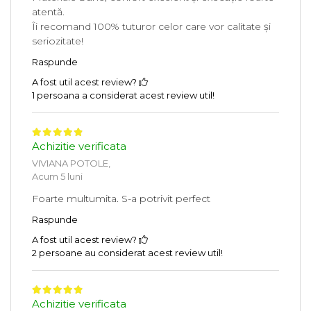
atentă.
Îi recomand 100% tuturor celor care vor calitate și
seriozitate!
Raspunde
A fost util acest review?
1 persoana a considerat acest review util!
Achizitie verificata
VIVIANA POTOLE,
Acum 5 luni
Foarte multumita. S-a potrivit perfect
Raspunde
A fost util acest review?
2 persoane au considerat acest review util!
Achizitie verificata