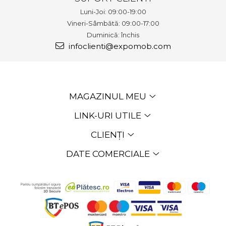
Luni-Joi: 09:00-19:00
Vineri-Sâmbătă: 09:00-17:00
Duminică: închis
infoclienti@expomob.com
MAGAZINUL MEU
LINK-URI UTILE
CLIENȚI
DATE COMERCIALE