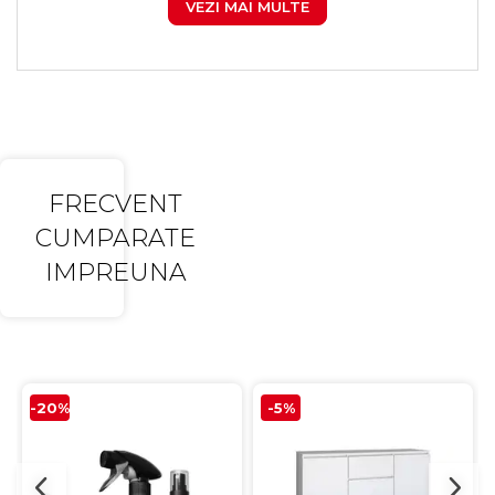
VEZI MAI MULTE
FRECVENT
CUMPARATE
IMPREUNA
-20%
-5%