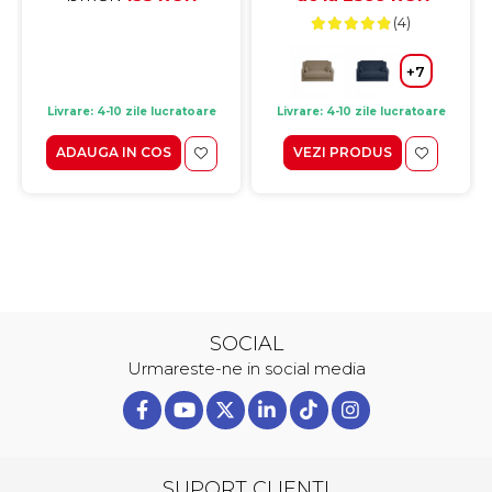
35x35 cm
cm
(4)
+7
Livrare: 4-10 zile lucratoare
Livrare: 4-10 zile lucratoare
ADAUGA IN COS
VEZI PRODUS
SOCIAL
Urmareste-ne in social media
SUPORT CLIENTI