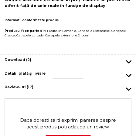
diferit față de cele reale în funcție de display.
Informatii conformitate produs
Produsul face parte din
:
Produs în România
,
Canapele Extensibile
,
Canapele
Clasice
,
Canapele cu Lada
,
Canapele extensibile 2 locuri
Download (2)
Detalii plată și livrare
Review-uri
(17)
Daca doresti sa iti exprimi parerea despre
acest produs poti adauga un review.