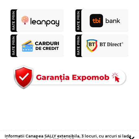
Informatii Canapea SALLY extensibila, 3 locuri, cu arcuri si lada