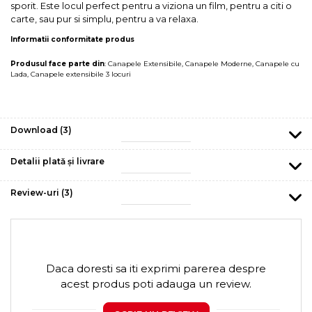
sporit. Este locul perfect pentru a viziona un film, pentru a citi o
carte, sau pur si simplu, pentru a va relaxa.
Informatii conformitate produs
Produsul face parte din
:
Canapele Extensibile
,
Canapele Moderne
,
Canapele cu
Lada
,
Canapele extensibile 3 locuri
Download (3)
Detalii plată și livrare
Review-uri
(3)
Daca doresti sa iti exprimi parerea despre
acest produs poti adauga un review.