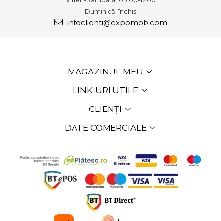
Vineri-Sâmbătă: 09:00-17:00
Duminică: închis
infoclienti@expomob.com
MAGAZINUL MEU
LINK-URI UTILE
CLIENȚI
DATE COMERCIALE