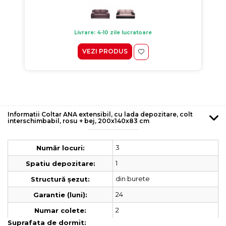
Livrare: 4-10 zile lucratoare
VEZI PRODUS
Informatii Coltar ANA extensibil, cu lada depozitare, colt
interschimbabil, rosu + bej, 200x140x83 cm
3
Număr locuri:
1
Spatiu depozitare:
din burete
Structură șezut:
24
Garantie (luni):
2
Numar colete:
Suprafata de dormit: