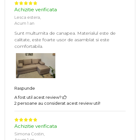
Achizitie verificata
Lesca estera,
Acum 1 an
Sunt multumita de canapea. Materialul este de
calitate, este foarte usor de asamblat si este
comfortabila.
Raspunde
A fost util acest review?
2 persoane au considerat acest review util!
Achizitie verificata
Simona Costin,
Acum 1 an