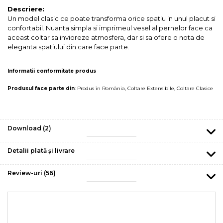
Descriere:
Un model clasic ce poate transforma orice spatiu in unul placut si
confortabil. Nuanta simpla si imprimeul vesel al pernelor face ca
aceast coltar sa invioreze atmosfera, dar si sa ofere o nota de
eleganta spatiului din care face parte.
Informatii conformitate produs
Produsul face parte din
:
Produs în România
,
Coltare Extensibile
,
Coltare Clasice
Download (2)
Detalii plată și livrare
Review-uri
(56)