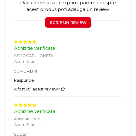
Daca doresti sa iti exprimi parerea despre
acest produs poti adauga un review.
SCRIE UN REVIEW
Achizitie verificata
COJOCARU IONETA,
Acum 3 luni
SUPERB !!!
Raspunde
A fost util acest review?
Achizitie verificata
Anisoara Ionoi,
Acum 3 luni
Super