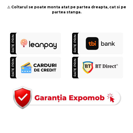
⚠️
Coltarul se poate monta atat pe partea dreapta, cat si pe
partea stanga.