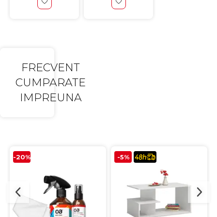
FRECVENT
CUMPARATE
IMPREUNA
-20%
-5%