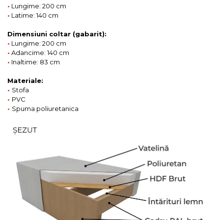
•
Lungime: 200 cm
•
Latime: 140 cm
Dimensiuni coltar (gabarit):
•
Lungime: 200 cm
•
Adancime: 140 cm
•
Inaltime: 83 cm
Materiale:
•
Stofa
•
PVC
•
Spuma poliuretanica