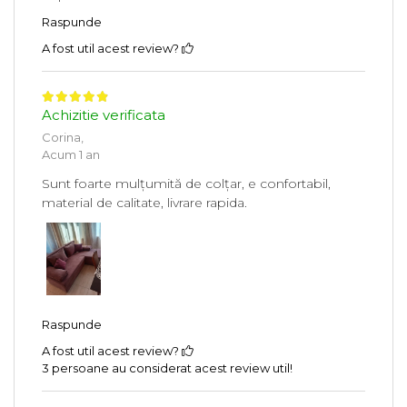
Raspunde
A fost util acest review?
Achizitie verificata
Corina,
Acum 1 an
Sunt foarte mulțumită de colțar, e confortabil,
material de calitate, livrare rapida.
Raspunde
A fost util acest review?
3 persoane au considerat acest review util!