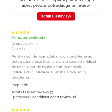
acest produs poti adauga un review.
SCRIE UN REVIEW
Achizitie verificata
Cimpoesu Adrian,
Acum 1 an
Relativ usor de asamblat, singura problema as
putea spune este foaia ch schita care este ridicol
de mica la cat de multe detalii sunt acolo. 2
CORPURI CUMPARATE, ambele fara nici o
problema.
Raspunde
A fost util acest review?
1 persoana a considerat acest review util!