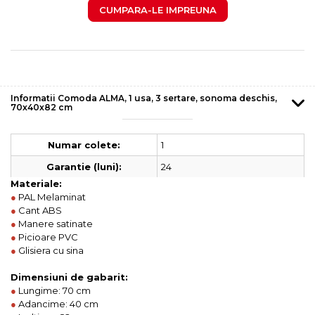
CUMPARA-LE IMPREUNA
Informatii Comoda ALMA, 1 usa, 3 sertare, sonoma deschis,
70x40x82 cm
1
Numar colete:
24
Garantie (luni):
Materiale:
●
PAL Melaminat
●
Cant ABS
●
Manere satinate
●
Picioare PVC
●
Glisiera cu sina
Dimensiuni de gabarit:
●
Lungime: 70 cm
●
Adancime: 40 cm