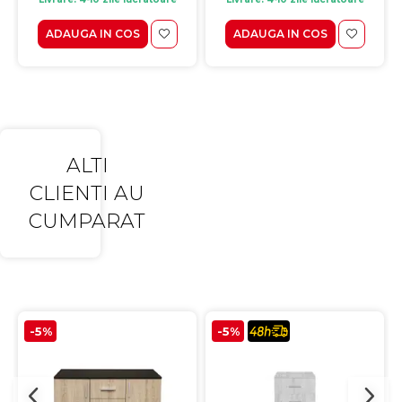
ADAUGA IN COS
ADAUGA IN COS
ALTI
CLIENTI AU
CUMPARAT
-5%
-5%