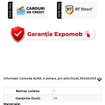
Informatii Comoda ALMA, 4 sertare, pin antichizat, 50x40x103 cm
1
Numar colete:
24
Garantie (luni):
Materiale: