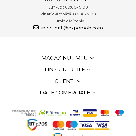
Luni-Joi: 09:00-19:00
Vineri-Sâmbătă: 09:00-17:00
Duminică: închis
infoclienti@expomob.com
MAGAZINUL MEU
LINK-URI UTILE
CLIENȚI
DATE COMERCIALE