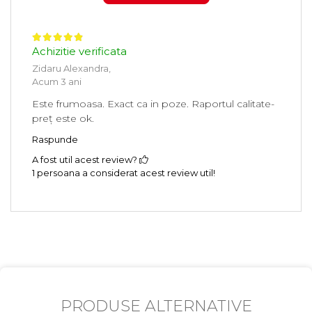
Achizitie verificata
Zidaru Alexandra,
Acum 3 ani
Este frumoasa. Exact ca in poze. Raportul calitate-
preț este ok.
Raspunde
A fost util acest review?
1 persoana a considerat acest review util!
PRODUSE ALTERNATIVE