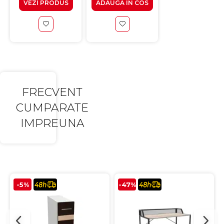
VEZI PRODUS
ADAUGA IN COS
ADAUGA IN CO
FRECVENT
CUMPARATE
IMPREUNA
-5%
-47%