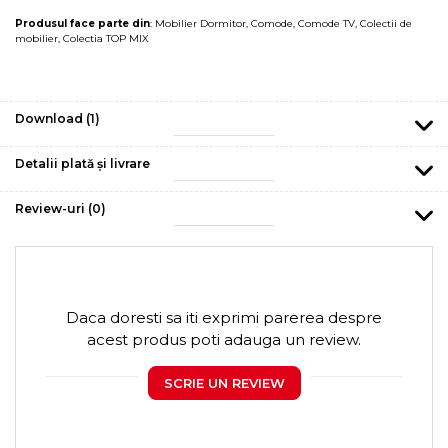
Produsul face parte din
:
Mobilier Dormitor
,
Comode
,
Comode TV
,
Colectii de
mobilier
,
Colectia TOP MIX
Download (1)
Detalii plată și livrare
Review-uri
(0)
Daca doresti sa iti exprimi parerea despre
acest produs poti adauga un review.
SCRIE UN REVIEW