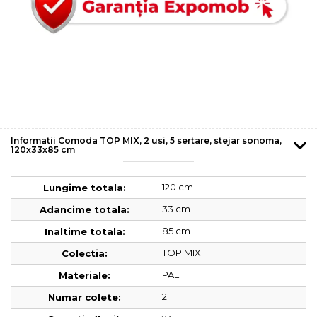
Informatii Comoda TOP MIX, 2 usi, 5 sertare, stejar sonoma,
120x33x85 cm
120 cm
Lungime totala:
33 cm
Adancime totala:
85 cm
Inaltime totala:
TOP MIX
Colectia:
PAL
Materiale:
2
Numar colete: