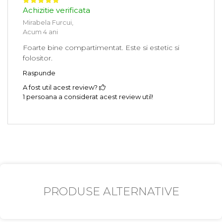
Achizitie verificata
Mirabela Furcui,
Acum 4 ani
Foarte bine compartimentat. Este si estetic si
folositor.
Raspunde
A fost util acest review?
1 persoana a considerat acest review util!
PRODUSE ALTERNATIVE