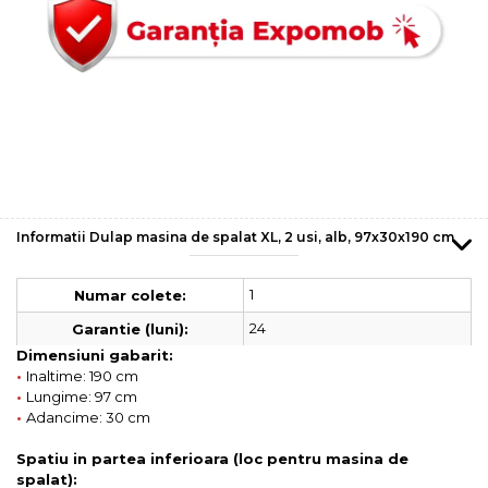
Informatii Dulap masina de spalat XL, 2 usi, alb, 97x30x190 cm
1
Numar colete:
24
Garantie (luni):
Dimensiuni gabarit:
•
Inaltime: 190 cm
•
Lungime: 97 cm
•
Adancime: 30 cm
Spatiu in partea inferioara (loc pentru masina de
spalat):