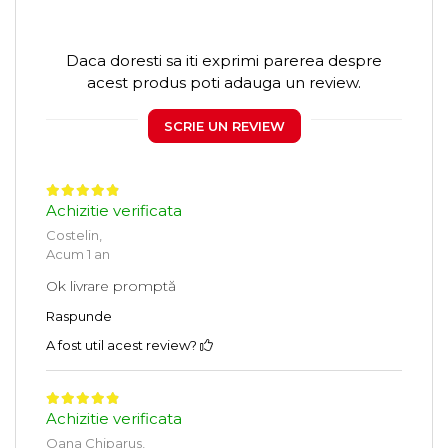
Daca doresti sa iti exprimi parerea despre
acest produs poti adauga un review.
SCRIE UN REVIEW
Achizitie verificata
Costelin,
Acum 1 an
Ok livrare promptă
Raspunde
A fost util acest review?
Achizitie verificata
Oana Chiparus,