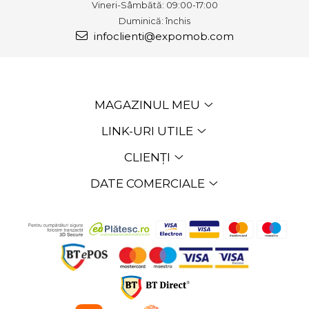
Vineri-Sâmbătă: 09:00-17:00
Duminică: închis
infoclienti@expomob.com
MAGAZINUL MEU
LINK-URI UTILE
CLIENȚI
DATE COMERCIALE