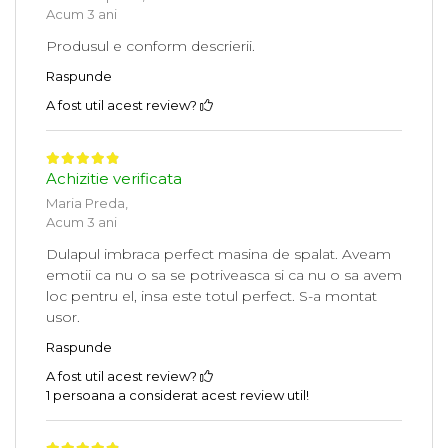
Acum 3 ani
Produsul e conform descrierii.
Raspunde
A fost util acest review?
Achizitie verificata
Maria Preda,
Acum 3 ani
Dulapul imbraca perfect masina de spalat. Aveam
emotii ca nu o sa se potriveasca si ca nu o sa avem
loc pentru el, insa este totul perfect. S-a montat
usor.
Raspunde
A fost util acest review?
1 persoana a considerat acest review util!