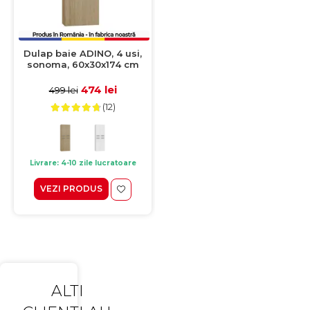
Dulap baie ADINO, 4 usi,
sonoma, 60x30x174 cm
474 lei
499 lei
(12)
Livrare: 4-10 zile lucratoare
VEZI PRODUS
ALTI