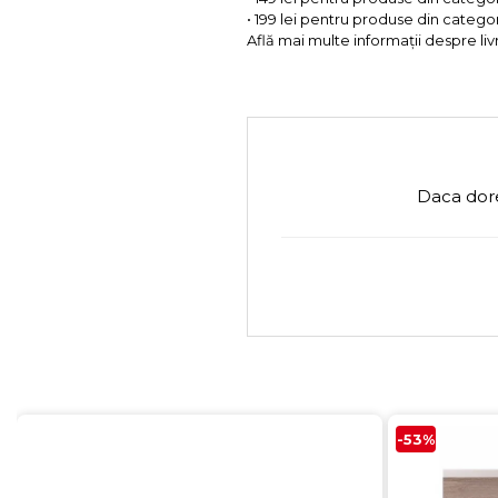
• 199 lei pentru produse din categor
Află mai multe informații despre liv
Daca dore
-53%