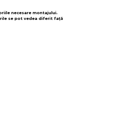
oriile necesare montajului.
rile se pot vedea diferit față