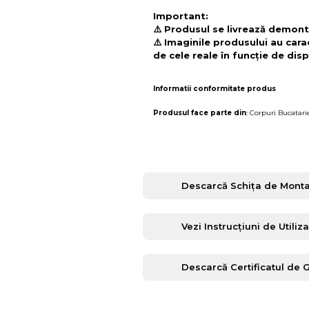
Important:
⚠️ Produsul se livrează demonta
⚠️ Imaginile produsului au cara
de cele reale în funcție de disp
Informatii conformitate produs
Produsul face parte din
:
Corpuri Bucatari
Descarcă Schița de Monta
Vezi Instrucțiuni de Utiliz
Descarcă Certificatul de 