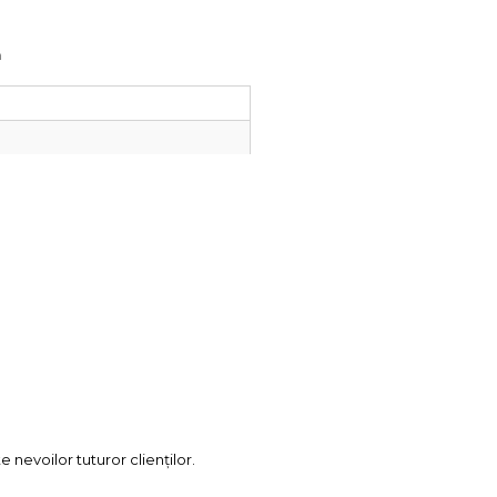
m
nevoilor tuturor clienților.