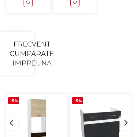
FRECVENT
CUMPARATE
IMPREUNA
-5%
-5%