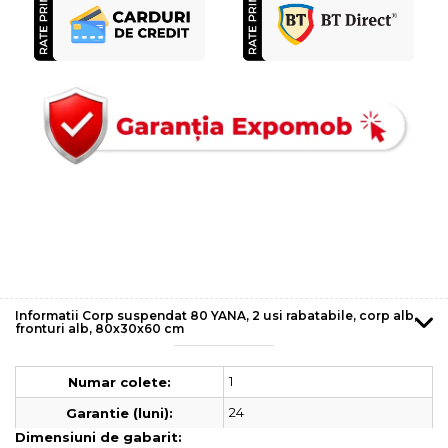
Informatii Corp suspendat 80 YANA, 2 usi rabatabile, corp alb,
fronturi alb, 80x30x60 cm
1
Numar colete:
24
Garantie (luni):
Dimensiuni de gabarit: