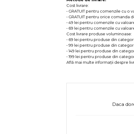
Cost livrare:
• GRATUIT pentru comenzile cu o 
• GRATUIT pentru orice comanda d
• 49 lei pentru comenzile cu valoar
• 69 lei pentru comenzile cu valoare 
Cost livrare produse voluminoase:
• 69 lei pentru produse din categorii
• 99 lei pentru produse din categorii
• 149 lei pentru produse din categor
• 199 lei pentru produse din categor
Află mai multe informații despre liv
Daca dore