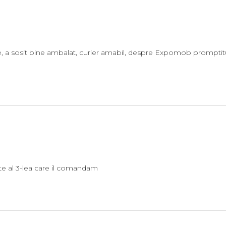
, a sosit bine ambalat, curier amabil, despre Expomob promptitud
e al 3-lea care il comandam