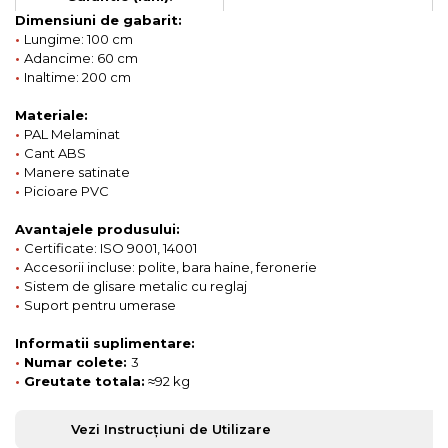
Dimensiuni de gabarit:
•
Lungime: 100 cm
•
Adancime: 60 cm
•
Inaltime: 200 cm
Materiale:
•
PAL Melaminat
•
Cant ABS
•
Manere satinate
•
Picioare PVC
Avantajele produsului:
•
Certificate: ISO 9001, 14001
•
Accesorii incluse: polite, bara haine, feronerie
•
Sistem de glisare metalic cu reglaj
•
Suport pentru umerase
Informatii suplimentare:
•
Numar colete:
3
•
Greutate totala:
≈92 kg
Vezi Instrucțiuni de Utilizare