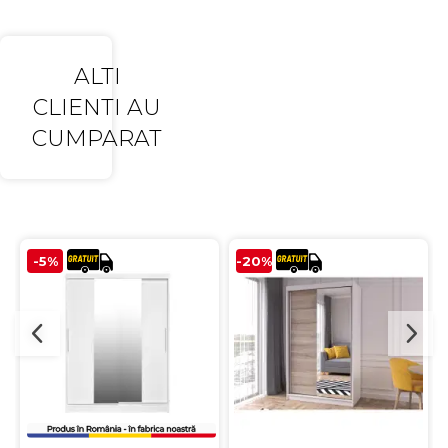
ALTI
CLIENTI AU
CUMPARAT
-5%
-20%