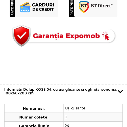
Informatii Dulap KOSS 04, cu usi glisante si oglinda, sonoma,
100x60x200 cm
Uși glisante
Numar usi:
3
Numar colete:
24
Garantie (luni):