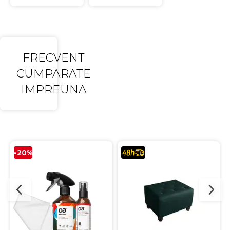
FRECVENT
CUMPARATE
IMPREUNA
-20%