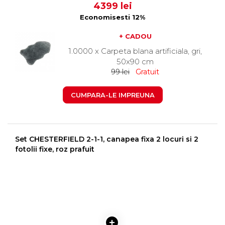
4399 lei
Economisesti 12%
+ CADOU
1.0000 x Carpeta blana artificiala, gri,
50x90 cm
99 lei
Gratuit
CUMPARA-LE IMPREUNA
Set CHESTERFIELD 2-1-1, canapea fixa 2 locuri si 2
fotolii fixe, roz prafuit