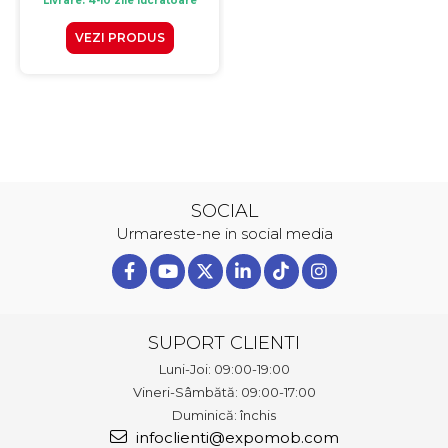
Livrare: 4-10 zile lucratoare
VEZI PRODUS
SOCIAL
Urmareste-ne in social media
SUPORT CLIENTI
Luni-Joi: 09:00-19:00
Vineri-Sâmbătă: 09:00-17:00
Duminică: închis
infoclienti@expomob.com