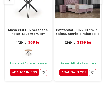
Masa PIXEL, 6 persoane,
Pat tapitat 160x200 cm, cu
natur, 120x76x70 cm
saltea, somiera rabatabila
si spatiu depozitare, ROSE,
stofa roz
959 lei
3199 lei
1429 lei
6249 lei
Livrare: 4-10 zile lucratoare
Livrare: 4-10 zile lucratoare
ADAUGA IN COS
ADAUGA IN COS