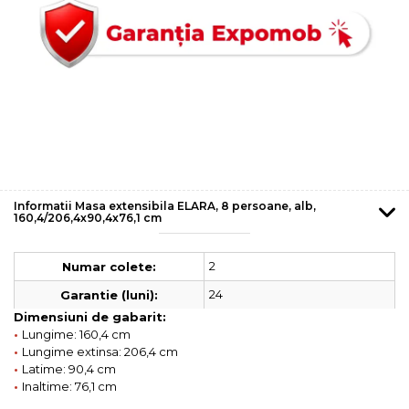
Informatii Masa extensibila ELARA, 8 persoane, alb,
160,4/206,4x90,4x76,1 cm
2
Numar colete:
24
Garantie (luni):
Dimensiuni de gabarit:
•
Lungime: 160,4 cm
•
Lungime extinsa: 206,4 cm
•
Latime: 90,4 cm
•
Inaltime: 76,1 cm