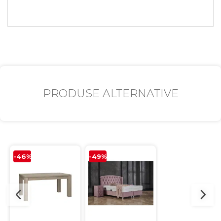
PRODUSE ALTERNATIVE
-46%
-49%
-36%