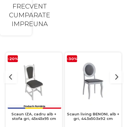
FRECVENT
CUMPARATE
IMPREUNA
-20%
-30%
Scaun IZA, cadru alb +
Scaun living BENONI, alb +
stofa gri, 45x45x95 cm
gri, 44.5x50.5x92 cm