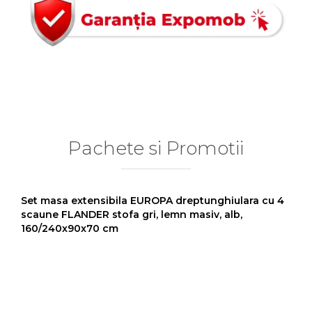
Pachete si Promotii
Set masa extensibila EUROPA dreptunghiulara cu 4
scaune FLANDER stofa gri, lemn masiv, alb,
160/240x90x70 cm