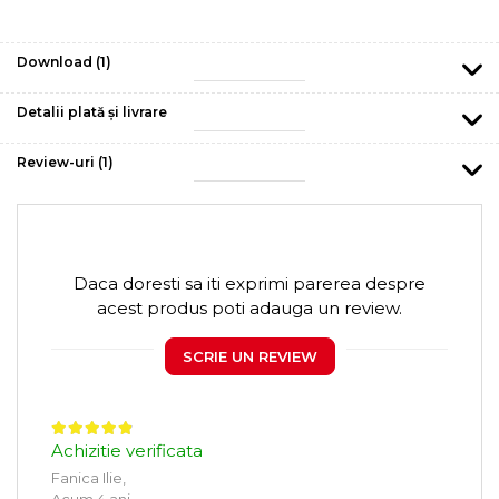
Download (1)
Detalii plată și livrare
Review-uri
(1)
Daca doresti sa iti exprimi parerea despre
acest produs poti adauga un review.
SCRIE UN REVIEW
Achizitie verificata
Fanica Ilie,