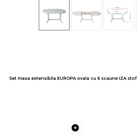
Colectia COMO
Colectia BELLA
Set masa extensibila EUROPA ovala cu 6 scaune IZA stof