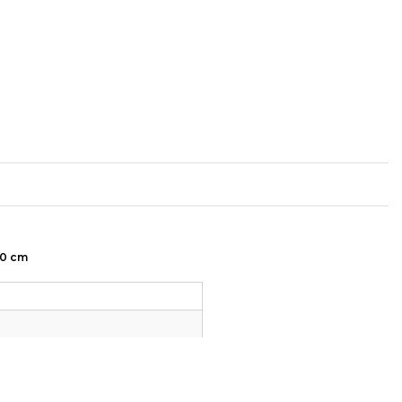
70 cm