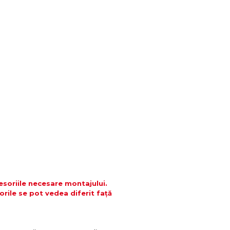
cesoriile necesare montajului.
orile se pot vedea diferit față