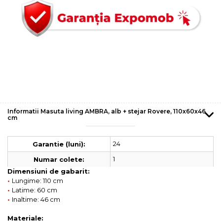
Informatii Masuta living AMBRA, alb + stejar Rovere, 110x60x46
cm
24
Garantie (luni):
1
Numar colete:
Dimensiuni de gabarit:
•
Lungime: 110 cm
•
Latime: 60 cm
•
Inaltime: 46 cm
Materiale: