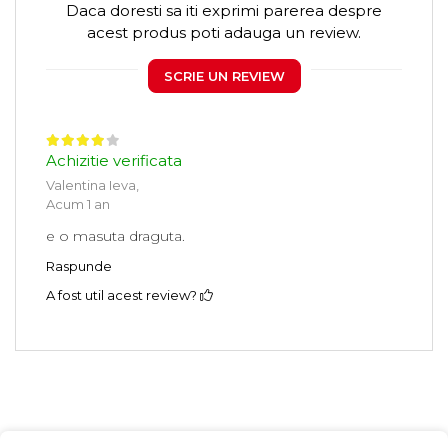
Daca doresti sa iti exprimi parerea despre
acest produs poti adauga un review.
SCRIE UN REVIEW
Achizitie verificata
Valentina Ieva,
Acum 1 an
e o masuta draguta.
Raspunde
A fost util acest review?