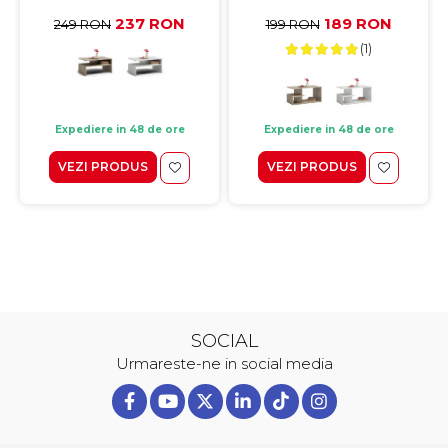
90x60x45 cm
237 RON
189 RON
249 RON
199 RON
(1)
Expediere in 48 de ore
Expediere in 48 de ore
VEZI PRODUS
VEZI PRODUS
SOCIAL
Urmareste-ne in social media