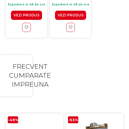
Livrare: 4-10 zile
Expediere in 48 de ore
Expediere in 48 de ore
lucratoare
VEZI PRODUS
VEZI PRODUS
ADAUGA IN CO
FRECVENT
CUMPARATE
IMPREUNA
-49%
-53%