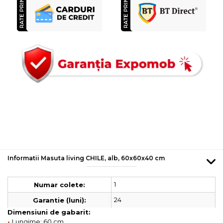
Informatii Masuta living CHILE, alb, 60x60x40 cm
1
Numar colete:
24
Garantie (luni):
Dimensiuni de gabarit:
•
Lungime: 60 cm