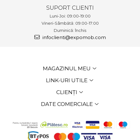
SUPORT CLIENTI
Luni-Joi: 09:00-19:00
Vineri-Sâmbătă: 09:00-17:00
Duminică: închis
infoclienti@expomob.com
MAGAZINUL MEU
LINK-URI UTILE
CLIENȚI
DATE COMERCIALE