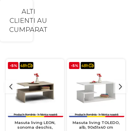
ALTI
CLIENTI AU
CUMPARAT
-5%
-5%
Masuta living LEON,
Masuta living TOLEDO,
sonoma deschis,
alb, 90x51x40 cm