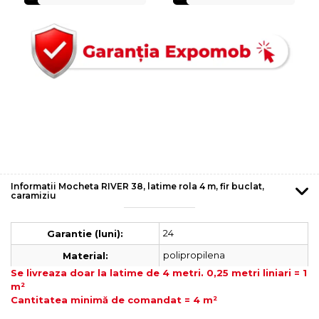
Informatii Mocheta RIVER 38, latime rola 4 m, fir buclat,
caramiziu
24
Garantie (luni):
polipropilena
Material:
Se livreaza doar la latime de 4 metri. 0,25 metri liniari = 1
m²
Cantitatea minimă de comandat = 4 m²