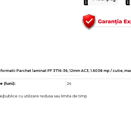
nformatii Parchet laminat PF 3716-36, 12mm AC3, 1.6038 mp / cutie, ma
24
 (luni):
le/publice cu utilizare redusa sau limita de timp