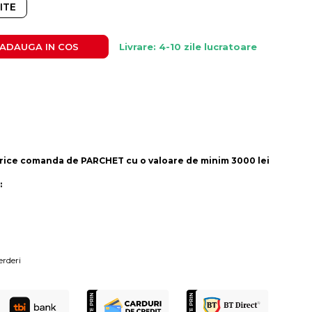
ITE
ADAUGA IN COS
Livrare: 4-10 zile lucratoare
rice comanda de PARCHET cu o valoare de minim 3000 lei
:
erderi