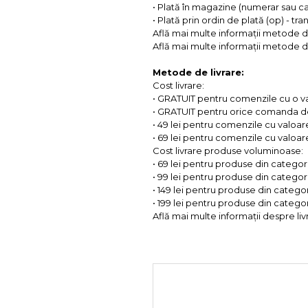
• Plată în magazine (numerar sau c
• Plată prin ordin de plată (op) - tr
Află mai multe informații metode d
Află mai multe informații metode de
Metode de livrare:
Cost livrare:
• GRATUIT pentru comenzile cu o 
• GRATUIT pentru orice comanda d
• 49 lei pentru comenzile cu valoar
• 69 lei pentru comenzile cu valoare 
Cost livrare produse voluminoase:
• 69 lei pentru produse din categorii
• 99 lei pentru produse din categorii
• 149 lei pentru produse din categor
• 199 lei pentru produse din categor
Află mai multe informații despre liv