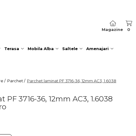
Magazine
0
Terasa
Mobila Alba
Saltele
Amenajari
re /
Parchet /
Parchet laminat PF 3716-36, 12mm AC3, 1.6038
t PF 3716-36, 12mm AC3, 1.6038
ro