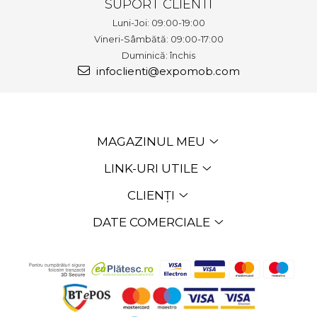
SUPORT CLIENTI
Luni-Joi: 09:00-19:00
Vineri-Sâmbătă: 09:00-17:00
Duminică: închis
infoclienti@expomob.com
MAGAZINUL MEU
LINK-URI UTILE
CLIENȚI
DATE COMERCIALE