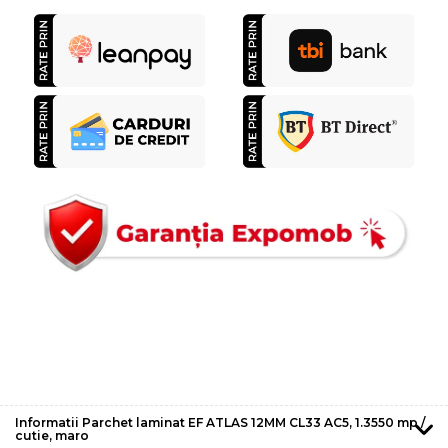
Informatii Parchet laminat EF ATLAS 12MM CL33 AC5, 1.3550 mp /
cutie, maro