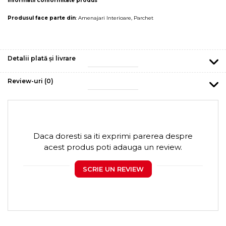
Informatii conformitate produs
Produsul face parte din
:
Amenajari Interioare
,
Parchet
Detalii plată și livrare
Review-uri
(0)
Daca doresti sa iti exprimi parerea despre
acest produs poti adauga un review.
SCRIE UN REVIEW