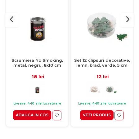
Scrumiera No Smoking,
Set 12 clipsuri decorative,
metal, negru, 8x10 cm
lemn, brad, verde, 5 cm
18 lei
12 lei
Livrare: 4-10 zile lucratoare
Livrare: 4-10 zile lucratoare
ADAUGA IN COS
VEZI PRODUS