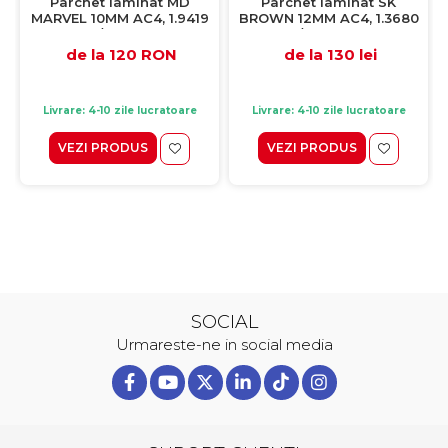
Parchet laminat MD
Parchet laminat SK
MARVEL 10MM AC4, 1.9419
BROWN 12MM AC4, 1.3680
mp / cutie, gri
mp / cutie, maro
de la 120 RON
de la 130 lei
Livrare: 4-10 zile lucratoare
Livrare: 4-10 zile lucratoare
VEZI PRODUS
VEZI PRODUS
SOCIAL
Urmareste-ne in social media