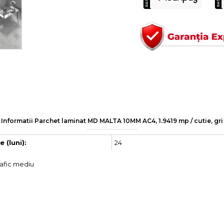
Informatii Parchet laminat MD MALTA 10MM AC4, 1.9419 mp / cutie, gri
24
 (luni):
trafic mediu