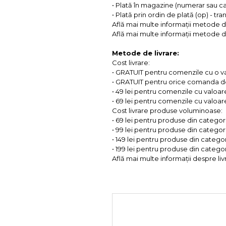
• Plată în magazine (numerar sau c
• Plată prin ordin de plată (op) - tr
Află mai multe informații metode d
Află mai multe informații metode de
Metode de livrare:
Cost livrare:
• GRATUIT pentru comenzile cu o 
• GRATUIT pentru orice comanda d
• 49 lei pentru comenzile cu valoar
• 69 lei pentru comenzile cu valoare 
Cost livrare produse voluminoase:
• 69 lei pentru produse din categorii
• 99 lei pentru produse din categorii
• 149 lei pentru produse din categor
• 199 lei pentru produse din categor
Află mai multe informații despre liv