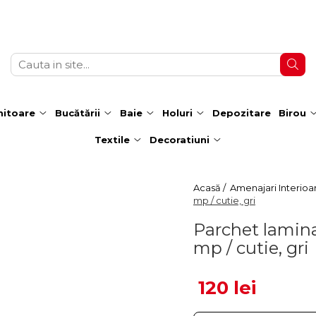
itoare
Bucătării
Baie
Holuri
Depozitare
Birou
Textile
Decoratiuni
Acasă /
Amenajari Interioa
mp / cutie, gri
Parchet lamin
mp / cutie, gri
120 lei