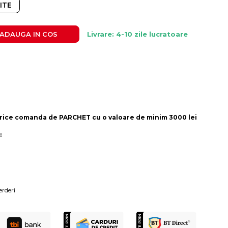
ITE
ADAUGA IN COS
Livrare: 4-10 zile lucratoare
rice comanda de PARCHET cu o valoare de minim 3000 lei
:
erderi