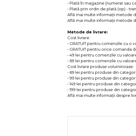
• Plată în magazine (numerar sau c
• Plată prin ordin de plată (op) - tr
Află mai multe informații metode d
Află mai multe informații metode de
Metode de livrare:
Cost livrare:
• GRATUIT pentru comenzile cu o 
• GRATUIT pentru orice comanda d
• 49 lei pentru comenzile cu valoar
• 69 lei pentru comenzile cu valoare 
Cost livrare produse voluminoase:
• 69 lei pentru produse din categorii
• 99 lei pentru produse din categorii
• 149 lei pentru produse din categor
• 199 lei pentru produse din categor
Află mai multe informații despre liv