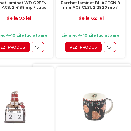
het laminat WD GREEN
Parchet laminat BL ACORN 8
AC3, 2.4138 mp / cutie,
mm AC3 CL31, 2.2920 mp /
beige
cutie, maro
de la 93 lei
de la 62 lei
re: 4-10 zile lucratoare
Livrare: 4-10 zile lucratoare
VEZI PRODUS
VEZI PRODUS