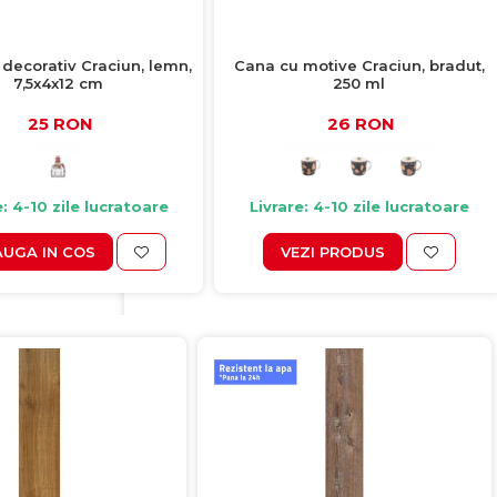
decorativ Craciun, lemn,
Cana cu motive Craciun, bradut,
7,5x4x12 cm
250 ml
25 RON
26 RON
e: 4-10 zile lucratoare
Livrare: 4-10 zile lucratoare
UGA IN COS
VEZI PRODUS