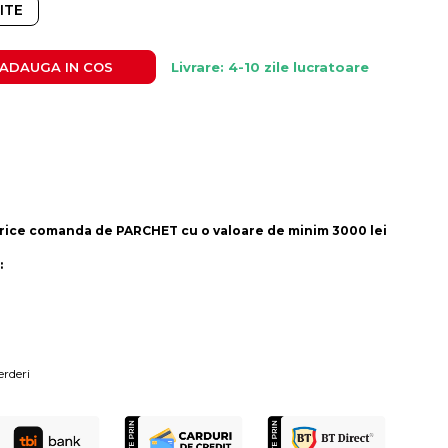
ITE
ADAUGA IN COS
Livrare: 4-10 zile lucratoare
rice comanda de PARCHET cu o valoare de minim 3000 lei
:
erderi