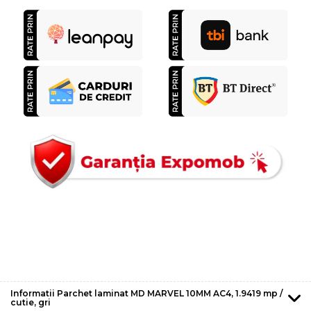
Informatii Parchet laminat MD MARVEL 10MM AC4, 1.9419 mp /
cutie, gri