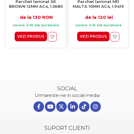
Parchet laminat SK
Parchet laminat MD
BROWN 12MM AC4, 1.3680
MALTA 10MM AC4, 1.9419
mp / cutie, maro
mp / cutie, gri
de la 130 RON
de la 120 lei
Livrare: 4-10 zile lucratoare
Livrare: 4-10 zile lucratoare
VEZI PRODUS
VEZI PRODUS
SOCIAL
Urmareste-ne in social media
SUPORT CLIENTI