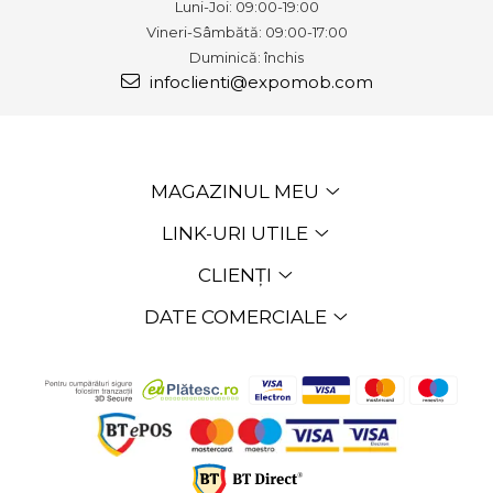
Luni-Joi: 09:00-19:00
Vineri-Sâmbătă: 09:00-17:00
Duminică: închis
infoclienti@expomob.com
MAGAZINUL MEU
LINK-URI UTILE
CLIENȚI
DATE COMERCIALE