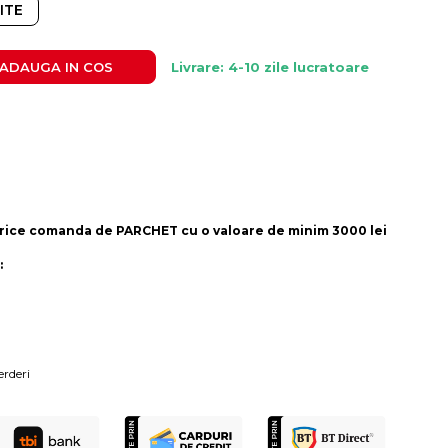
ITE
ADAUGA IN COS
Livrare: 4-10 zile lucratoare
rice comanda de PARCHET cu o valoare de minim 3000 lei
:
erderi