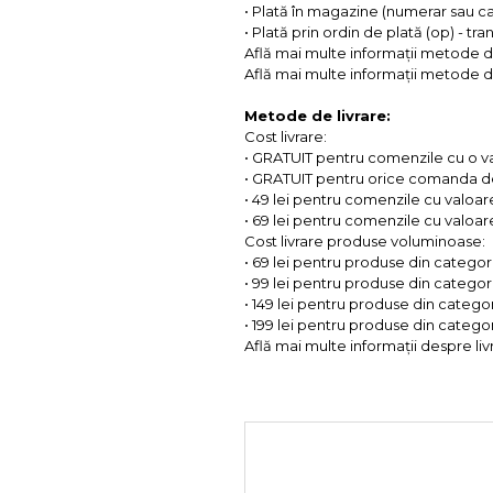
• Plată în magazine (numerar sau c
• Plată prin ordin de plată (op) - tr
Află mai multe informații metode d
Află mai multe informații metode de
Metode de livrare:
Cost livrare:
• GRATUIT pentru comenzile cu o 
• GRATUIT pentru orice comanda d
• 49 lei pentru comenzile cu valoar
• 69 lei pentru comenzile cu valoare 
Cost livrare produse voluminoase:
• 69 lei pentru produse din categorii
• 99 lei pentru produse din categorii
• 149 lei pentru produse din categor
• 199 lei pentru produse din categor
Află mai multe informații despre liv