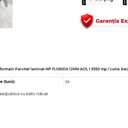
formatii Parchet laminat MP FLORIDA 12MM AC5, 1.3550 mp / cutie, be
24
 (luni):
le/publice cu trafic ridicat