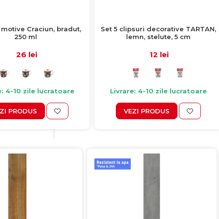
motive Craciun, bradut,
Set 5 clipsuri decorative TARTAN,
250 ml
lemn, stelute, 5 cm
26 lei
12 lei
e: 4-10 zile lucratoare
Livrare: 4-10 zile lucratoare
ZI PRODUS
VEZI PRODUS