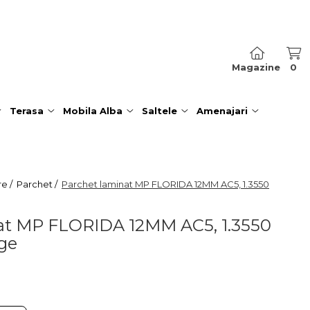
Magazine
0
Terasa
Mobila Alba
Saltele
Amenajari
re /
Parchet /
Parchet laminat MP FLORIDA 12MM AC5, 1.3550
at MP FLORIDA 12MM AC5, 1.3550
ige