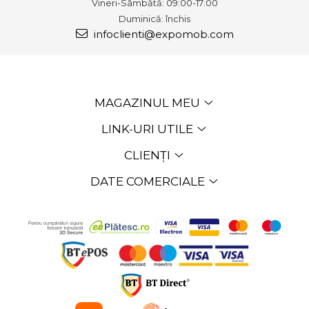
Vineri-Sâmbătă: 09:00-17:00
Duminică: închis
infoclienti@expomob.com
MAGAZINUL MEU
LINK-URI UTILE
CLIENȚI
DATE COMERCIALE