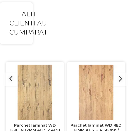
ALTI
CLIENTI AU
CUMPARAT
Parchet laminat WD
Parchet laminat WD RED
GREEN 12MM AC3, 2.4138
12MM AC3, 2.4138 mp /