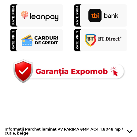
Informatii Parchet laminat PV PARIMA 8MM AC4, 1.8048 mp /
cutie, beige