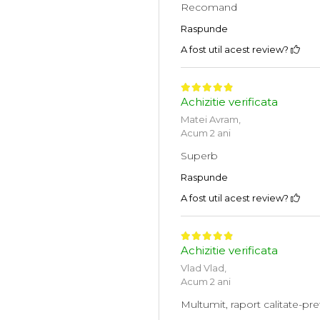
Recomand
Raspunde
A fost util acest review?
Achizitie verificata
Matei Avram,
Acum 2 ani
Superb
Raspunde
A fost util acest review?
Achizitie verificata
Vlad Vlad,
Acum 2 ani
Multumit, raport calitate-pre