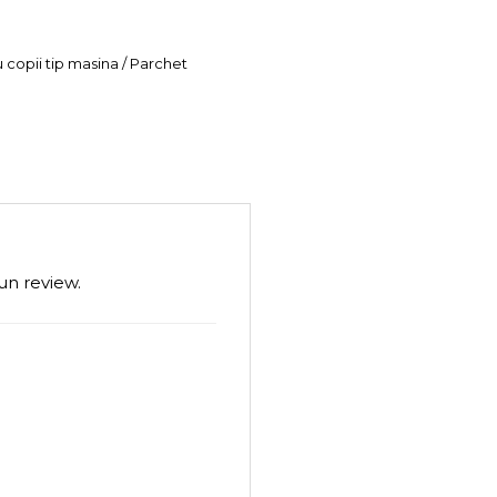
u copii tip masina / Parchet
un review.