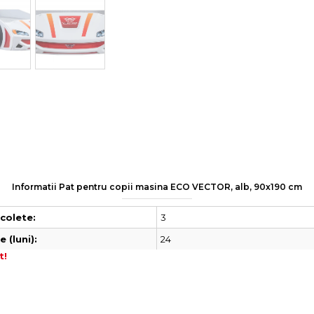
Informatii Pat pentru copii masina ECO VECTOR, alb, 90x190 cm
3
colete:
24
 (luni):
t!