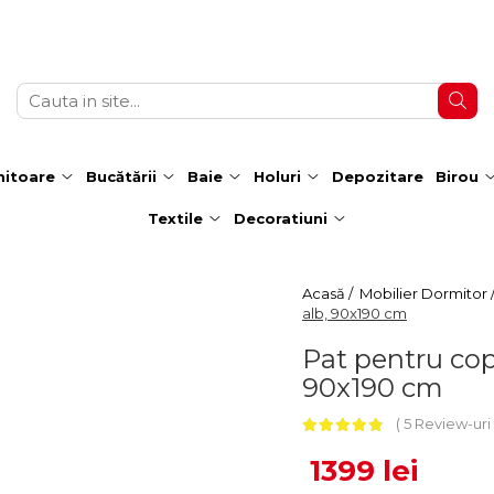
itoare
Bucătării
Baie
Holuri
Depozitare
Birou
Textile
Decoratiuni
Acasă /
Mobilier Dormitor 
alb, 90x190 cm
Pat pentru co
90x190 cm
5 Review-uri
1399 lei