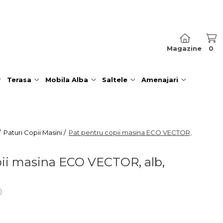
Magazine
0
Terasa
Mobila Alba
Saltele
Amenajari
/
Paturi Copii Masini /
Pat pentru copii masina ECO VECTOR,
pii masina ECO VECTOR, alb,