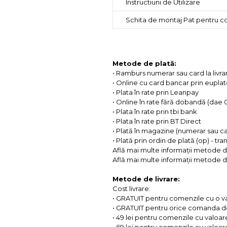
Instructiuni de Utilizare
Schita de montaj Pat pentru 
Metode de plată:
• Ramburs numerar sau card la livra
• Online cu card bancar prin eupla
• Plata în rate prin Leanpay
• Online în rate fără dobandă (dae
• Plata în rate prin tbi bank
• Plata în rate prin BT Direct
• Plată în magazine (numerar sau c
• Plată prin ordin de plată (op) - tr
Află mai multe informații metode d
Află mai multe informații metode de
Metode de livrare:
Cost livrare:
• GRATUIT pentru comenzile cu o 
• GRATUIT pentru orice comanda d
• 49 lei pentru comenzile cu valoar