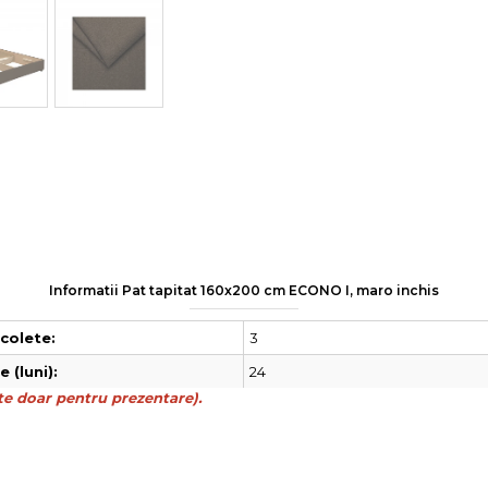
Informatii Pat tapitat 160x200 cm ECONO I, maro inchis
3
colete:
24
 (luni):
e doar pentru prezentare).