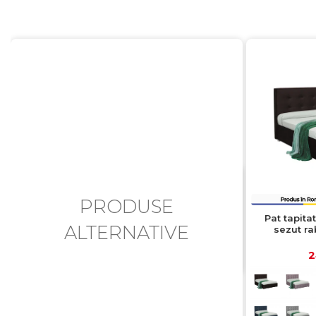
PRODUSE
Pat tapita
ALTERNATIVE
sezut ra
depozitare, 
2