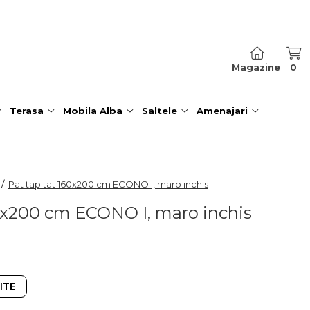
Magazine
0
Terasa
Mobila Alba
Saltele
Amenajari
 /
Pat tapitat 160x200 cm ECONO I, maro inchis
60x200 cm ECONO I, maro inchis
ITE