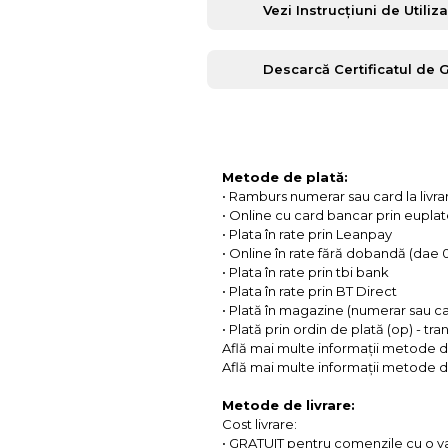
Vezi Instrucțiuni de Utiliz
Descarcă Certificatul de 
Metode de plată:
• Ramburs numerar sau card la livra
• Online cu card bancar prin eupla
• Plata în rate prin Leanpay
• Online în rate fără dobandă (dae
• Plata în rate prin tbi bank
• Plata în rate prin BT Direct
• Plată în magazine (numerar sau c
• Plată prin ordin de plată (op) - tr
Află mai multe informații metode d
Află mai multe informații metode de
Metode de livrare:
Cost livrare:
• GRATUIT pentru comenzile cu o 