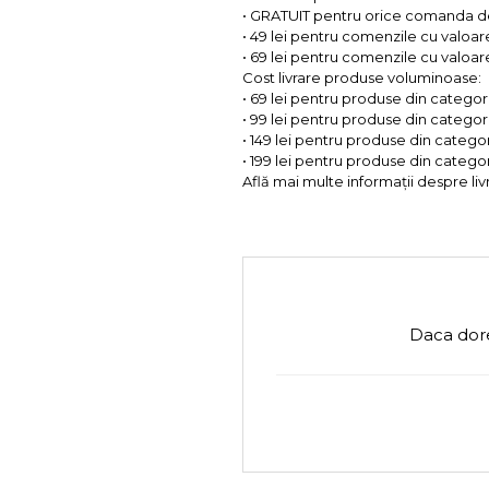
• GRATUIT pentru orice comanda d
• 49 lei pentru comenzile cu valoar
• 69 lei pentru comenzile cu valoare 
Cost livrare produse voluminoase:
• 69 lei pentru produse din categorii
• 99 lei pentru produse din categorii
• 149 lei pentru produse din categor
• 199 lei pentru produse din categor
Află mai multe informații despre liv
Daca dore