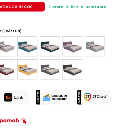
ADAUGA IN COS
Livrare: 4-10 zile lucratoare
s (Twist 08)