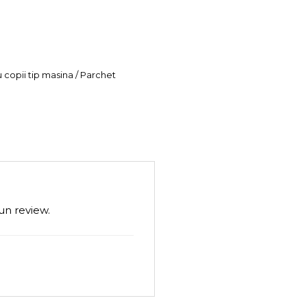
u copii tip masina / Parchet
un review.