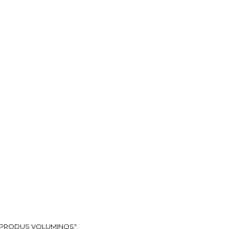
ea "PRODUS VOLUMINOS".