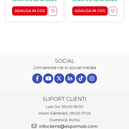
Livrare: 10-15 zile lucratoare
Livrare: 10-15 zile lucratoare
ADAUGA IN COS
ADAUGA IN COS
SOCIAL
Urmareste-ne in social media
SUPORT CLIENTI
Luni-Joi: 09:00-19:00
Vineri-Sâmbătă: 09:00-17:00
Duminică: închis
infoclienti@expomob.com