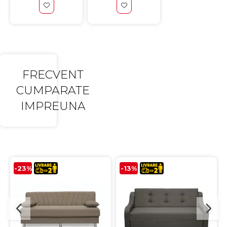
FRECVENT
CUMPARATE
IMPREUNA
-23%
-13%