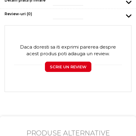
Detalii plată și livrare
Review-uri
(0)
Daca doresti sa iti exprimi parerea despre
acest produs poti adauga un review.
SCRIE UN REVIEW
PRODUSE ALTERNATIVE