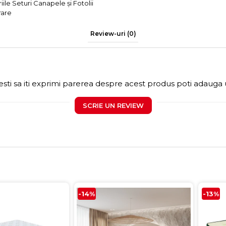
iile Seturi Canapele și Fotolii
rare
Review-uri
(0)
sti sa iti exprimi parerea despre acest produs poti adauga 
SCRIE UN REVIEW
-14%
-13%