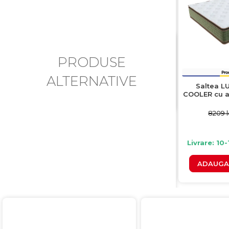
PRODUSE
ALTERNATIVE
Saltea 
COOLER cu ar
H
8209 l
Livrare: 10-
ADAUGA 