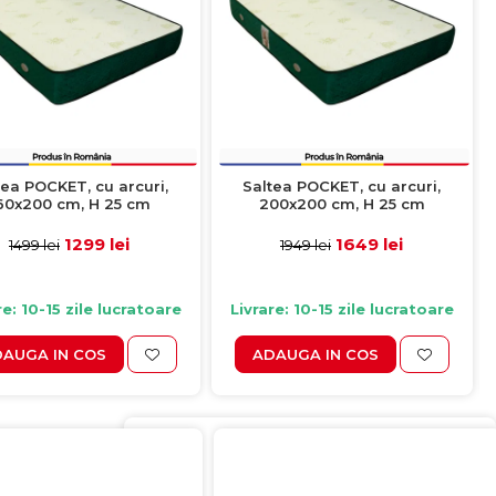
tea POCKET, cu arcuri,
Saltea POCKET, cu arcuri,
60x200 cm, H 25 cm
200x200 cm, H 25 cm
1299 lei
1649 lei
1499 lei
1949 lei
re: 10-15 zile lucratoare
Livrare: 10-15 zile lucratoare
AUGA IN COS
ADAUGA IN COS