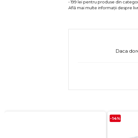
• 199 lei pentru produse din categor
Află mai multe informații despre liv
Daca dore
-14%