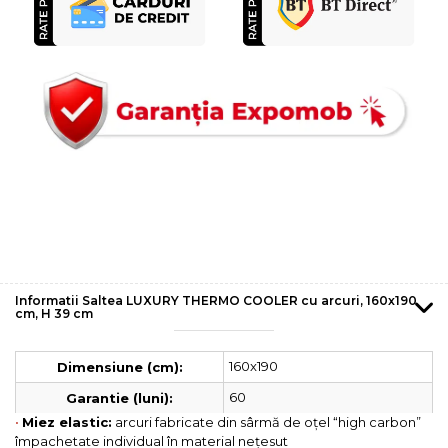
Informatii Saltea LUXURY THERMO COOLER cu arcuri, 160x190
cm, H 39 cm
160x190
Dimensiune (cm):
60
Garantie (luni):
•
Miez elastic:
arcuri fabricate din sârmă de oțel “high carbon”
împachetate individual în material nețesut