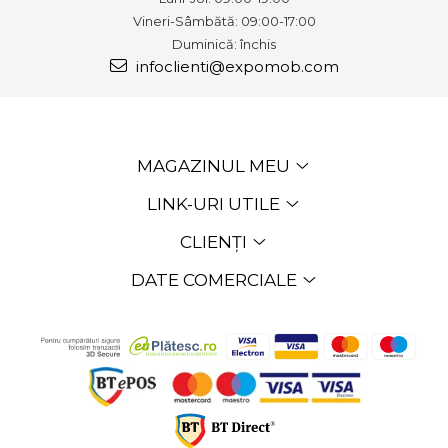
Vineri-Sâmbătă: 09:00-17:00
Duminică: închis
infoclienti@expomob.com
MAGAZINUL MEU
LINK-URI UTILE
CLIENȚI
DATE COMERCIALE