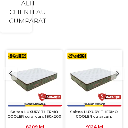
ALTI
CLIENTI AU
CUMPARAT
Saltea LUXURY THERMO
Saltea LUXURY THERMO
COOLER cu arcuri, 180x200
COOLER cu arcuri,
cm, H 39 cm
200x200 cm, H 39 cm
8209 lei
9124 lei