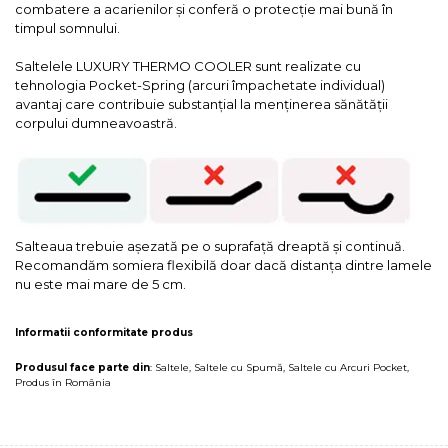
combatere a acarienilor și conferă o protecție mai bună în
timpul somnului.
Saltelele LUXURY THERMO COOLER sunt realizate cu
tehnologia Pocket-Spring (arcuri împachetate individual)
avantaj care contribuie substanțial la menţinerea sănătăţii
corpului dumneavoastră.
Salteaua trebuie așezată pe o suprafață dreaptă și continuă.
Recomandăm somiera flexibilă doar dacă distanța dintre lamele
nu este mai mare de 5 cm.
Informatii conformitate produs
Produsul face parte din
:
Saltele
,
Saltele cu Spumă
,
Saltele cu Arcuri Pocket
,
Produs în România