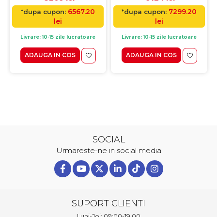
6567.20
7299.20
*dupa cupon:
*dupa cupon:
lei
lei
Livrare: 10-15 zile lucratoare
Livrare: 10-15 zile lucratoare
ADAUGA IN COS
ADAUGA IN COS
SOCIAL
Urmareste-ne in social media
SUPORT CLIENTI
Luni-Joi: 09:00-19:00