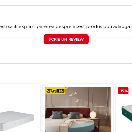
sti sa iti exprimi parerea despre acest produs poti adauga 
SCRIE UN REVIEW
-15%