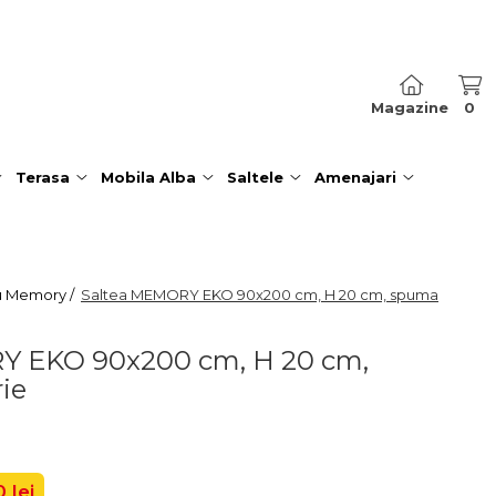
Magazine
0
Terasa
Mobila Alba
Saltele
Amenajari
u Memory /
Saltea MEMORY EKO 90x200 cm, H 20 cm, spuma
Y EKO 90x200 cm, H 20 cm,
ie
 lei