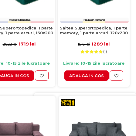
 Superortopedica, 1 parte
Saltea Superortopedica, 1 parte
, 1 parte arcuri, 160x200
memory, 1 parte arcuri, 120x200
cm, H 27 cm
cm, H 27 cm
1719 lei
1289 lei
2022 lei
1516 lei
(1)
re: 10-15 zile lucratoare
Livrare: 10-15 zile lucratoare
AUGA IN COS
ADAUGA IN COS