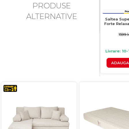
PRODUSE
ALTERNATIVE
Saltea Supe
Forte Relax
140x200
1599 l
Livrare: 10-
ADAUGA 