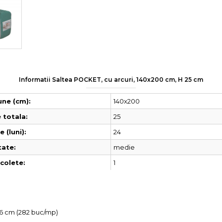
Informatii Saltea POCKET, cu arcuri, 140x200 cm, H 25 cm
140x200
ne (cm):
25
 totala:
24
 (luni):
medie
tate:
1
colete:
5,6 cm (282 buc/mp)