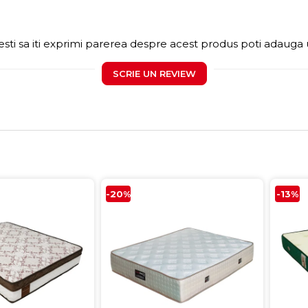
sti sa iti exprimi parerea despre acest produs poti adauga 
SCRIE UN REVIEW
-20%
-13%