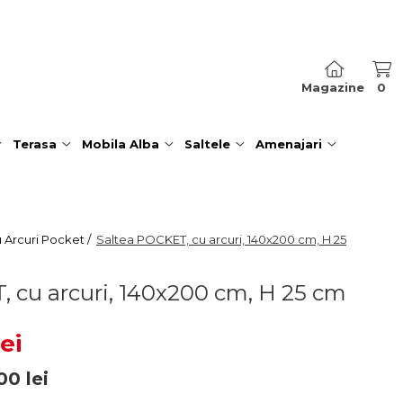
Magazine
0
Terasa
Mobila Alba
Saltele
Amenajari
u Arcuri Pocket /
Saltea POCKET, cu arcuri, 140x200 cm, H 25
 cu arcuri, 140x200 cm, H 25 cm
lei
00
lei