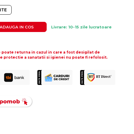
ITE
ADAUGA IN COS
Livrare: 10-15 zile lucratoare
poate returna in cazul in care a fost desigilat de
protectie a sanatatii si igienei nu poate fi refolosit.