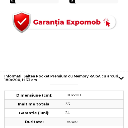
Informatii Saltea Pocket Premium cu Memory RAISA cu arcuri,
180x200, H 33 cm
180x200
Dimensiune (cm):
33
Inaltime totala:
24
Garantie (luni):
medie
Duritate: