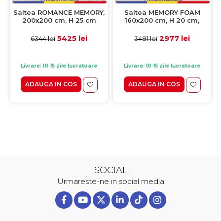
Saltea ROMANCE MEMORY,
Saltea MEMORY FOAM
200x200 cm, H 25 cm
160x200 cm, H 20 cm,
spuma memorie
5425 lei
2977 lei
6344 lei
3481 lei
Livrare: 10-15 zile lucratoare
Livrare: 10-15 zile lucratoare
ADAUGA IN COS
ADAUGA IN COS
SOCIAL
Urmareste-ne in social media