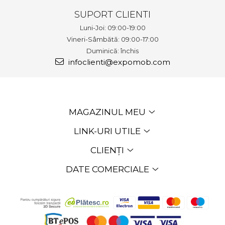
SUPORT CLIENTI
Luni-Joi: 09:00-19:00
Vineri-Sâmbătă: 09:00-17:00
Duminică: închis
infoclienti@expomob.com
MAGAZINUL MEU
LINK-URI UTILE
CLIENȚI
DATE COMERCIALE