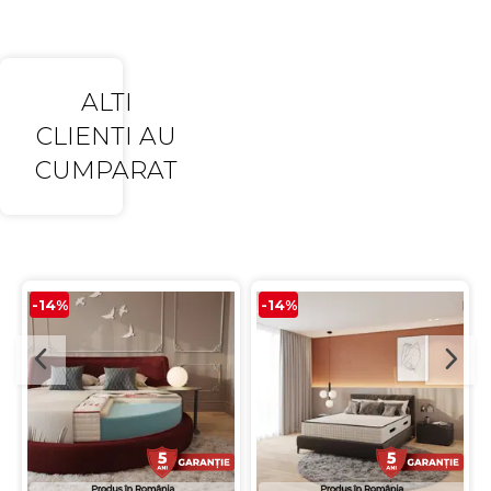
ALTI
CLIENTI AU
CUMPARAT
-14%
-14%