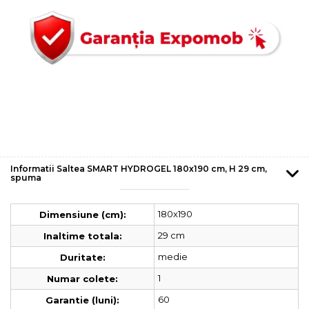
Informatii Saltea SMART HYDROGEL 180x190 cm, H 29 cm,
spuma
180x190
Dimensiune (cm):
29 cm
Inaltime totala:
medie
Duritate:
1
Numar colete:
60
Garantie (luni):