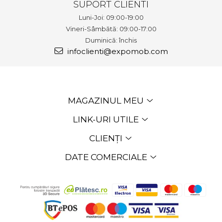
SUPORT CLIENTI
Luni-Joi: 09:00-19:00
Vineri-Sâmbătă: 09:00-17:00
Duminică: închis
infoclienti@expomob.com
MAGAZINUL MEU
LINK-URI UTILE
CLIENȚI
DATE COMERCIALE