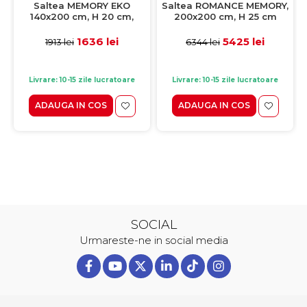
Saltea MEMORY EKO
Saltea ROMANCE MEMORY,
140x200 cm, H 20 cm,
200x200 cm, H 25 cm
spuma memorie
1636 lei
5425 lei
1913 lei
6344 lei
Livrare: 10-15 zile lucratoare
Livrare: 10-15 zile lucratoare
ADAUGA IN COS
ADAUGA IN COS
SOCIAL
Urmareste-ne in social media