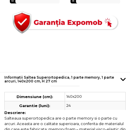
Informatii Saltea Superortopedica, 1 parte memory, 1 parte
arcuri, 140x200 cm, H 27 cm
140x200
Dimensiune (cm):
24
Garantie (luni):
Descriere:
Salteaua superortopedica are o parte memory si o parte cu
arcuri. Aceasta are o calitate superioara, conferita de materialul
din care este fabricata: memory foam – material visco-elastic din