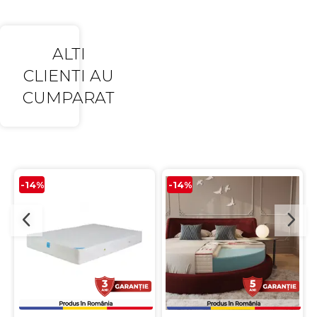
ALTI
CLIENTI AU
CUMPARAT
-14%
-14%