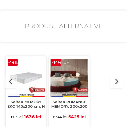
PRODUSE ALTERNATIVE
-14%
-14%
-15%
Saltea MEMORY
Saltea ROMANCE
Saltea
EKO 140x200 cm, H
MEMORY, 200x200
Superortopedica
20 cm, spuma
cm, H 25 cm
parte memory, 
memorie
parte arcuri,
1636 lei
5425 lei
1719 le
1913 lei
6344 lei
2022 lei
160x200 cm, H 
cm