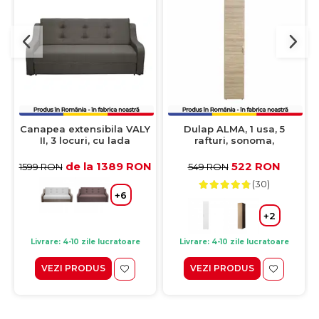
Canapea extensibila VALY
Dulap ALMA, 1 usa, 5
II, 3 locuri, cu lada
rafturi, sonoma,
depozitare, pietre,
40x52x203 cm
215x90x95 cm
de la 1389 RON
522 RON
1599 RON
549 RON
(30)
+6
+2
Livrare: 4-10 zile lucratoare
Livrare: 4-10 zile lucratoare
VEZI PRODUS
VEZI PRODUS