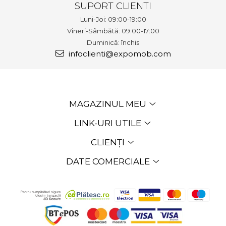
SUPORT CLIENTI
Luni-Joi: 09:00-19:00
Vineri-Sâmbătă: 09:00-17:00
Duminică: închis
infoclienti@expomob.com
MAGAZINUL MEU
LINK-URI UTILE
CLIENȚI
DATE COMERCIALE