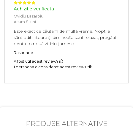
Achizitie verificata
Ovidiu Lazaroiu,
Acum 8 luni
Este exact ce căutam de multă vreme. Nopțile
sânt odihnitoare și dimineața sunt relaxat, pregătit
pentru o nouă zi. Mulțumesc!
Raspunde
A fost util acest review?
1 persoana a considerat acest review util!
PRODUSE ALTERNATIVE