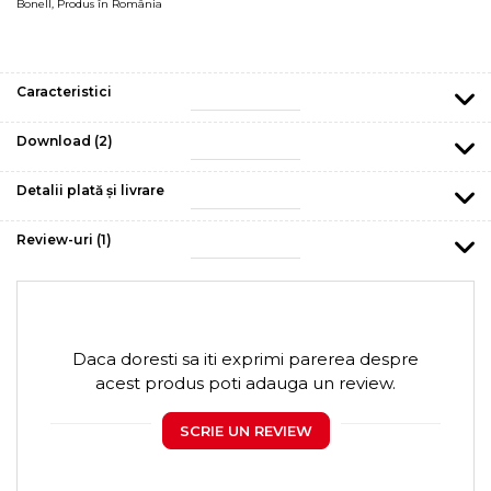
Bonell
,
Produs în România
Caracteristici
Download (2)
Detalii plată și livrare
Review-uri
(1)
Daca doresti sa iti exprimi parerea despre
acest produs poti adauga un review.
SCRIE UN REVIEW