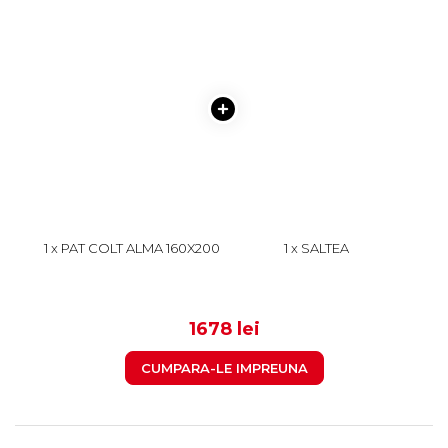
1 x PAT COLT ALMA 160X200
1 x SALTEA
CM, CU 2 SERTARE
SUPERORTOPEDICA CU
LATERALE PE ROLE, COLT
ARCURI, 160X200 CM, H 21
999
679
INTERSCHIMBABIL,
CM, FATA VARA/FATA
SONOMA DESCHIS
IARNA, CREM
1678 lei
CUMPARA-LE IMPREUNA