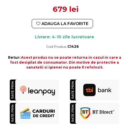
679 lei
ADAUGA LA FAVORITE
Livrare: 4-10 zile lucratoare
Cod Produs:
C1426
Durata de livrare:
4-10 zile lucratoare
Retur:
Acest produs nu se poate returna in cazul in care a
fost desigilat de consumator. Din motive de protectie a
sanatatii si igienei nu poate fi refolosit.