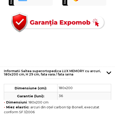
Informatii Saltea superortopedica LUX MEMORY cu arcuri,
180x200 cm, H 29 cm, fata vara / fata iarna
180x200
Dimensiune (cm):
36
Garantie (luni):
•
Dimensiuni
: 180x200 cm
•
Miez elastic:
arcuri din oțel carbon tip Bonell, executat
conform SF.1/2006