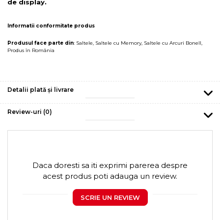
de display.
Informatii conformitate produs
Produsul face parte din
:
Saltele
,
Saltele cu Memory
,
Saltele cu Arcuri Bonell
,
Produs în România
Detalii plată și livrare
Review-uri
(0)
Daca doresti sa iti exprimi parerea despre
acest produs poti adauga un review.
SCRIE UN REVIEW