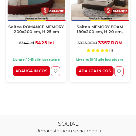
Saltea ROMANCE MEMORY,
Saltea MEMORY FOAM
200x200 cm, H 25 cm
180x200 cm, H 20 cm,
spuma memorie
5425 lei
3357 RON
6344 lei
3925 RON
(1)
Livrare: 10-15 zile lucratoare
Livrare: 10-15 zile lucratoare
ADAUGA IN COS
ADAUGA IN COS
SOCIAL
Urmareste-ne in social media