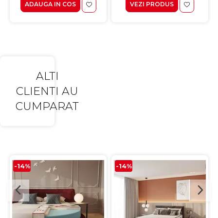
ADAUGA IN COS
VEZI PRODUS
ALTI
CLIENTI AU
CUMPARAT
-14%
-14%