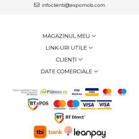
infoclienti@expomob.com
MAGAZINUL MEU
LINK-URI UTILE
CLIENȚI
DATE COMERCIALE