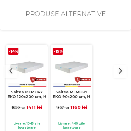
PRODUSE ALTERNATIVE
-14%
-15%
-14%
Saltea MEMORY
Saltea MEMORY
Saltea MEMOR
EKO 120x200 cm, H
EKO 90x200 cm, H
EKO 90x190 cm,
20 cm, spuma
20 cm, spuma
20 cm, spuma
memorie
memorie
memorie
1411 lei
1160 lei
1106 le
1650 lei
1357 lei
1293 lei
Livrare: 10-15 zile
Livrare: 4-10 zile
Livrare: 10-15 zile
lucratoare
lucratoare
lucratoare