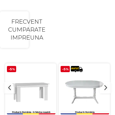
FRECVENT
CUMPARATE
IMPREUNA
-5%
-5%