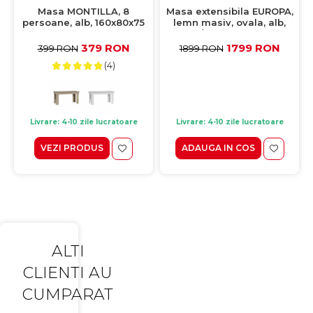
Masa MONTILLA, 8
Masa extensibila EUROPA,
persoane, alb, 160x80x75
lemn masiv, ovala, alb,
cm
160/240x90x70 cm
379 RON
1799 RON
399 RON
1899 RON
(4)
Livrare: 4-10 zile lucratoare
Livrare: 4-10 zile lucratoare
VEZI PRODUS
ADAUGA IN COS
ALTI
CLIENTI AU
CUMPARAT