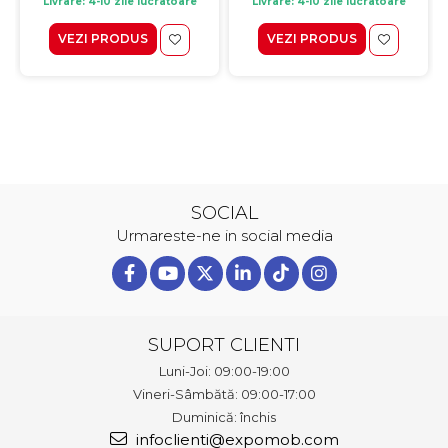
Livrare: 4-10 zile lucratoare
Livrare: 4-10 zile lucratoare
VEZI PRODUS
VEZI PRODUS
SOCIAL
Urmareste-ne in social media
SUPORT CLIENTI
Luni-Joi: 09:00-19:00
Vineri-Sâmbătă: 09:00-17:00
Duminică: închis
infoclienti@expomob.com