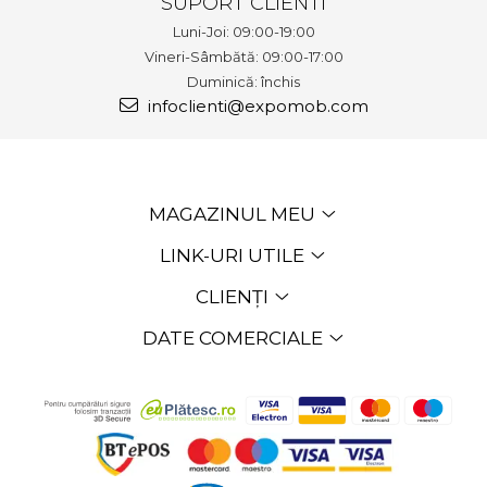
SUPORT CLIENTI
Luni-Joi: 09:00-19:00
Vineri-Sâmbătă: 09:00-17:00
Duminică: închis
infoclienti@expomob.com
MAGAZINUL MEU
LINK-URI UTILE
CLIENȚI
DATE COMERCIALE