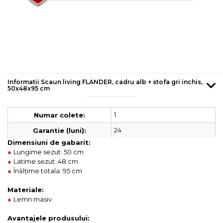
Informatii Scaun living FLANDER, cadru alb + stofa gri inchis,
50x48x95 cm
1
Numar colete:
24
Garantie (luni):
Dimensiuni de gabarit:
●
Lungime sezut: 50 cm
●
Latime sezut: 48 cm
●
Înălțime totala: 95 cm
Materiale:
●
Lemn masiv.
Avantajele produsului: