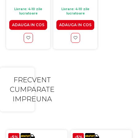
160/240x90x70 cm
Livrare: 4-10 zile
Livrare: 4-10 zile
Livrare: 4-10 zile
lucratoare
lucratoare
lucratoare
ADAUGA IN COS
ADAUGA IN COS
VEZI PRODUS
FRECVENT
CUMPARATE
IMPREUNA
-5%
-5%