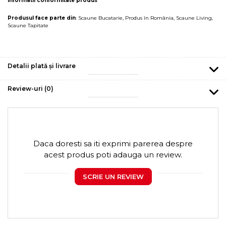
Informatii conformitate produs
Produsul face parte din
:
Scaune Bucatarie
,
Produs în România
,
Scaune Living
,
Scaune Tapitate
Detalii plată și livrare
Review-uri
(0)
Daca doresti sa iti exprimi parerea despre
acest produs poti adauga un review.
SCRIE UN REVIEW