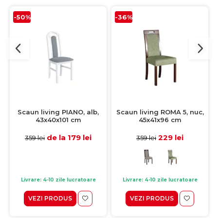
-50%
-36%
Scaun living PIANO, alb,
Scaun living ROMA 5, nuc,
43x40x101 cm
45x41x96 cm
de la 179 lei
229 lei
359 lei
359 lei
Livrare: 4-10 zile lucratoare
Livrare: 4-10 zile lucratoare
VEZI PRODUS
VEZI PRODUS