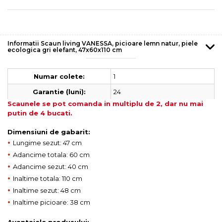
Informatii Scaun living VANESSA, picioare lemn natur, piele
ecologica gri elefant, 47x60x110 cm
1
Numar colete:
24
Garantie (luni):
Scaunele se pot comanda in multiplu de 2, dar nu mai
putin de 4 bucati.
Dimensiuni de gabarit:
•
Lungime sezut: 47 cm
•
Adancime totala: 60 cm
•
Adancime sezut: 40 cm
•
Inaltime totala: 110 cm
•
Inaltime sezut: 48 cm
•
Inaltime picioare: 38 cm