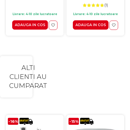
(1)
Livrare: 4-10 zile lucratoare
Livrare: 4-10 zile lucratoare
ADAUGA IN COS
ADAUGA IN COS
ALTI
CLIENTI AU
CUMPARAT
-16%
-15%