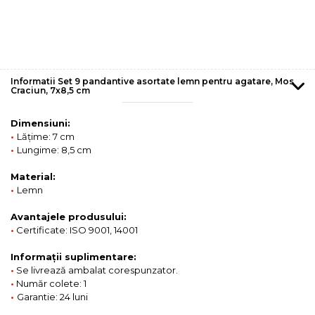
Informatii Set 9 pandantive asortate lemn pentru agatare, Mos
Craciun, 7x8,5 cm
Dimensiuni:
•
Lățime: 7 cm
•
Lungime: 8,5 cm
Material:
•
Lemn
Avantajele produsului:
•
Certificate: ISO 9001, 14001
Informații suplimentare:
•
Se livrează ambalat corespunzator.
•
Număr colete: 1
•
Garantie: 24 luni