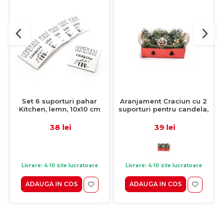
Set 6 suporturi pahar
Aranjament Craciun cu 2
Kitchen, lemn, 10x10 cm
suporturi pentru candela,
rosu, 18x13x10 cm
38 lei
39 lei
Livrare: 4-10 zile lucratoare
Livrare: 4-10 zile lucratoare
ADAUGA IN COS
ADAUGA IN COS