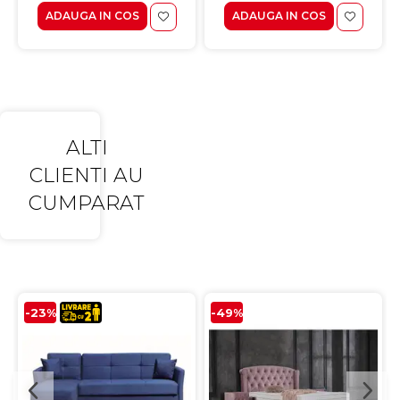
ADAUGA IN COS
ADAUGA IN COS
ALTI
CLIENTI AU
CUMPARAT
-23%
-49%