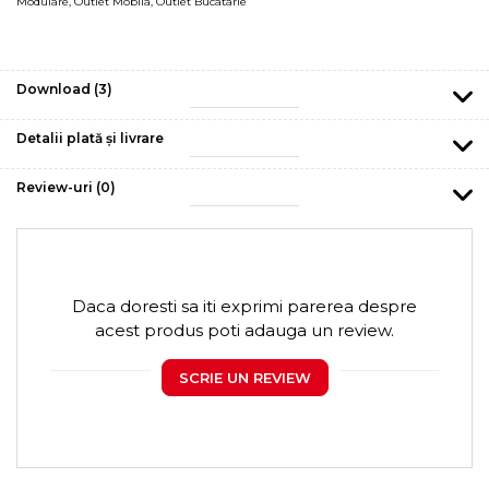
Modulare
,
Outlet Mobila
,
Outlet Bucatarie
Download (3)
Detalii plată și livrare
Review-uri
(0)
Daca doresti sa iti exprimi parerea despre
acest produs poti adauga un review.
SCRIE UN REVIEW