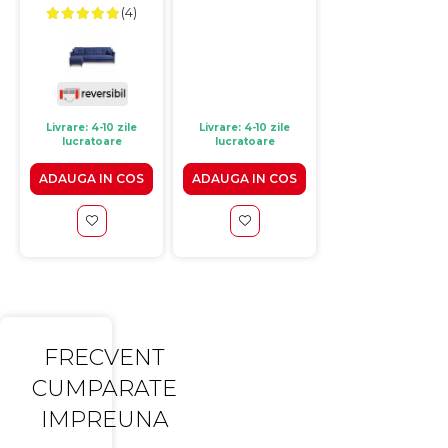
(4)
240x143x85 cm
+ stejar sanremo,
sanremo, 80x51
100x70x82 cm
cm
Livrare: 4-10 zile
Livrare: 4-10 zile
Livrare: 4-10 zile
lucratoare
lucratoare
lucratoare
ADAUGA IN COS
ADAUGA IN COS
ADAUGA IN CO
FRECVENT
CUMPARATE
IMPREUNA