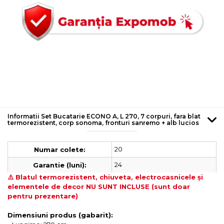
Informatii Set Bucatarie ECONO A, L 270, 7 corpuri, fara blat
termorezistent, corp sonoma, fronturi sanremo + alb lucios
20
Numar colete:
24
Garantie (luni):
⚠️ Blatul termorezistent, chiuveta, electrocasnicele și
elementele de decor NU SUNT INCLUSE (sunt doar
pentru prezentare)
Dimensiuni produs (gabarit):