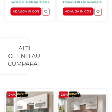
Livrare: 10-15 zile lucratoare
Livrare: 4-10 zile lucratoare
ADAUGA IN COS
ADAUGA IN COS
ALTI
CLIENTI AU
CUMPARAT
-24%
-20%