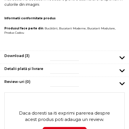
culorile din imagini.
Informatii conformitate produs
Produsul face parte din
:
Bucătării
,
Bucatarii Moderne
,
Bucatarii Modulare
,
Produs Cadou
Download (3)
Detalii plată și livrare
Review-uri
(0)
Daca doresti sa iti exprimi parerea despre
acest produs poti adauga un review.