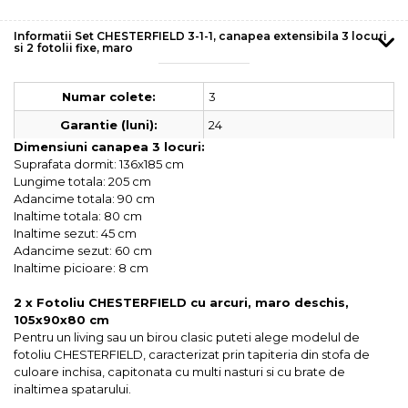
Informatii Set CHESTERFIELD 3-1-1, canapea extensibila 3 locuri
si 2 fotolii fixe, maro
3
Numar colete:
24
Garantie (luni):
Dimensiuni canapea 3 locuri:
Suprafata dormit: 136x185 cm
Lungime totala: 205 cm
Adancime totala: 90 cm
Inaltime totala: 80 cm
Inaltime sezut: 45 cm
Adancime sezut: 60 cm
Inaltime picioare: 8 cm
2 x Fotoliu CHESTERFIELD cu arcuri, maro deschis,
105x90x80 cm
Pentru un living sau un birou clasic puteti alege modelul de
fotoliu CHESTERFIELD, caracterizat prin tapiteria din stofa de
culoare inchisa, capitonata cu multi nasturi si cu brate de
inaltimea spatarului.