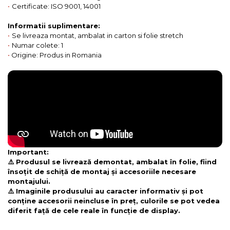
•
Certificate: ISO 9001, 14001
Informatii suplimentare:
•
Se livreaza montat, ambalat in carton si folie stretch
•
Numar colete: 1
•
Origine: Produs in Romania
Important:
⚠️ Produsul se livrează demontat, ambalat în folie, fiind
însoțit de schiță de montaj și accesoriile necesare
montajului.
⚠️ Imaginile produsului au caracter informativ și pot
conține accesorii neincluse în preț, culorile se pot vedea
diferit față de cele reale în funcție de display.