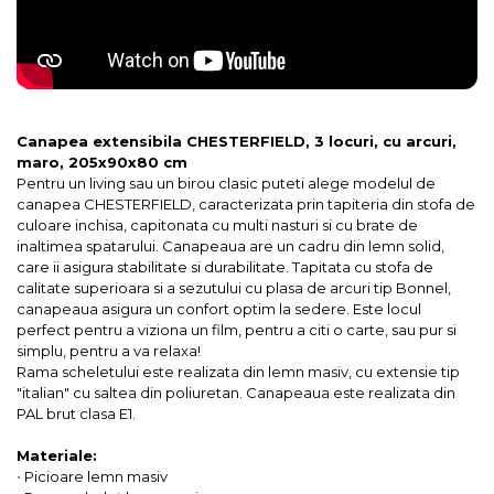
Canapea extensibila CHESTERFIELD, 3 locuri, cu arcuri,
maro, 205x90x80 cm
Pentru un living sau un birou clasic puteti alege modelul de
canapea CHESTERFIELD, caracterizata prin tapiteria din stofa de
culoare inchisa, capitonata cu multi nasturi si cu brate de
inaltimea spatarului. Canapeaua are un cadru din lemn solid,
care ii asigura stabilitate si durabilitate. Tapitata cu stofa de
calitate superioara si a sezutului cu plasa de arcuri tip Bonnel,
canapeaua asigura un confort optim la sedere. Este locul
perfect pentru a viziona un film, pentru a citi o carte, sau pur si
simplu, pentru a va relaxa!
Rama scheletului este realizata din lemn masiv, cu extensie tip
"italian" cu saltea din poliuretan. Canapeaua este realizata din
PAL brut clasa E1.
Materiale:
•
Picioare lemn masiv