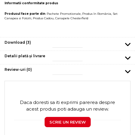
Informatii conformitate produs
Produsul face parte din
:
Pachete Promotionale
,
Produs în România
,
Set
Canapea si Fotolii
,
Produs Cadou
,
Canapele Chesterfield
Download (3)
Detalii plată și livrare
Review-uri
(0)
Daca doresti sa iti exprimi parerea despre
acest produs poti adauga un review.
SCRIE UN REVIEW